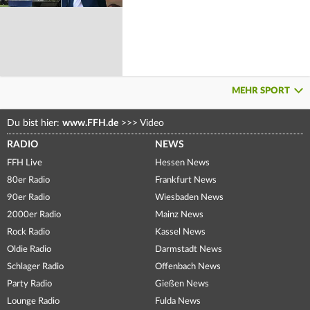
MEHR SPORT
Du bist hier:
www.FFH.de
>>>
Video
RADIO
NEWS
FFH Live
Hessen News
80er Radio
Frankfurt News
90er Radio
Wiesbaden News
2000er Radio
Mainz News
Rock Radio
Kassel News
Oldie Radio
Darmstadt News
Schlager Radio
Offenbach News
Party Radio
Gießen News
Lounge Radio
Fulda News