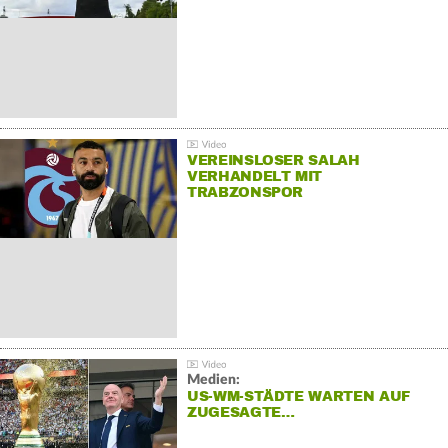
VEREINSLOSER SALAH
VERHANDELT MIT
TRABZONSPOR
Medien:
US-WM-STÄDTE WARTEN AUF
ZUGESAGTE…