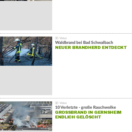
Waldbrand bei Bad Schwalbach
NEUER BRANDHERD ENTDECKT
10 Verletzte - große Rauchwolke
GROSSBRAND IN GERNSHEIM E
NDLICH GELÖSCHT