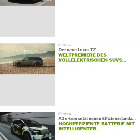
Der neue Lexus TZ
WELTPREMIERE DES
VOLLELEKTRISCHEN SUVS…
A2 e-tron setzt neuen Effizienzstandard bei Audi
HOCHEFFIZIENTE BATTERIE MIT
INTELLIGENTER…