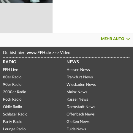
MEHR AUTO
Du bist hier:
www.FFH.de
>>>
Video
RADIO
NEWS
FFH Live
Hessen News
80er Radio
Frankfurt News
90er Radio
Wiesbaden News
2000er Radio
Mainz News
Rock Radio
Kassel News
Oldie Radio
Darmstadt News
Schlager Radio
Offenbach News
Party Radio
Gießen News
Lounge Radio
Fulda News