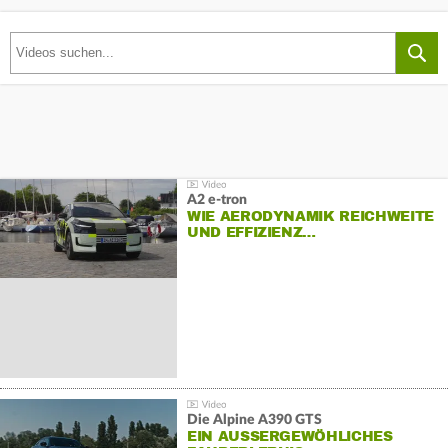
A2 e-tron
WIE AERODYNAMIK REICHWEITE
UND EFFIZIENZ…
Die Alpine A390 GTS
EIN AUSSERGEWÖHLICHES F