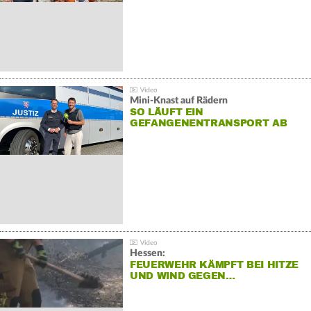
Mini-Knast auf Rädern
SO LÄUFT EIN
GEFANGENENTRANSPORT AB
Hessen:
FEUERWEHR KÄMPFT BEI HITZE
UND WIND GEGEN…