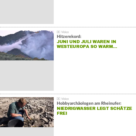
Hitzerekord:
JUNI UND JULI WAREN IN
WESTEUROPA SO WARM…
Hobbyarchäologen am Rheinufer:
NIEDRIGWASSER LEGT SCHÄTZE
FREI