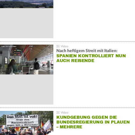
Nach heftigem Streit mit Italien:
SPANIEN KONTROLLIERT NUN
AUCH REISENDE
KUNDGEBUNG GEGEN DIE
BUNDESREGIERUNG IN PLAUEN
– MEHRERE
GEGENDEMONSTRATIONEN