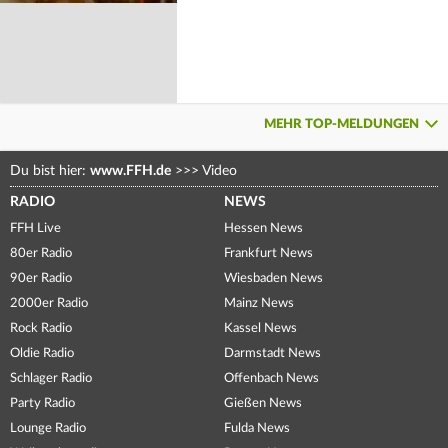
MEHR TOP-MELDUNGEN
Du bist hier:
www.FFH.de
>>>
Video
RADIO
NEWS
FFH Live
Hessen News
80er Radio
Frankfurt News
90er Radio
Wiesbaden News
2000er Radio
Mainz News
Rock Radio
Kassel News
Oldie Radio
Darmstadt News
Schlager Radio
Offenbach News
Party Radio
Gießen News
Lounge Radio
Fulda News