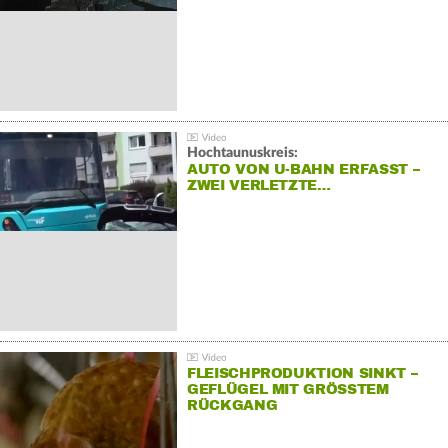
Hochtaunuskreis:
AUTO VON U-BAHN ERFASST –
ZWEI VERLETZTE…
FLEISCHPRODUKTION SINKT –
GEFLÜGEL MIT GRÖSSTEM R
ÜCKGANG