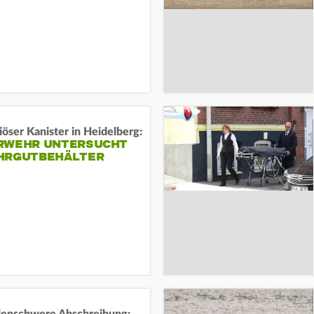
öser Kanister in Heidelberg:
RWEHR UNTERSUCHT
HRGUTBEHÄLTER