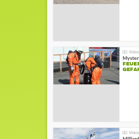
Mysteri
FEUE
GEFA