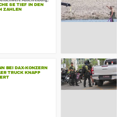
rdenschwere Abschreibung:
HE SE TIEF IN DEN
N ZAHLEN
NN BEI DAX-KONZERN
LER TRUCK KNAPP
IERT