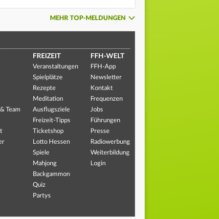
MEHR TOP-MELDUNGEN
FREIZEIT
FFH-WELT
Veranstaltungen
FFH-App
Spielplätze
Newsletter
Rezepte
Kontakt
Meditation
Frequenzen
 & Team
Ausflugsziele
Jobs
Freizeit-Tipps
Führungen
t
Ticketshop
Presse
er
Lotto Hessen
Radiowerbung
Spiele
Weiterbildung
Mahjong
Login
Backgammon
Quiz
Partys