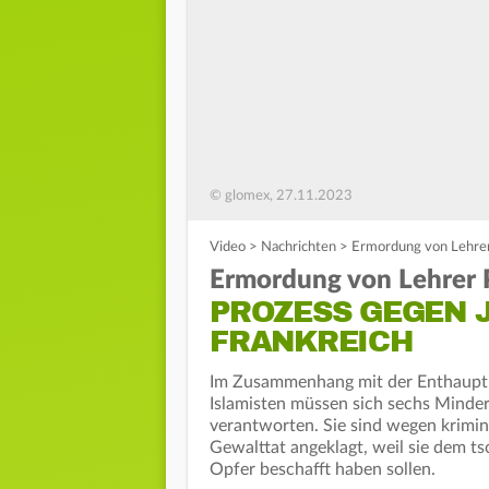
© glomex, 27.11.2023
Video
>
Nachrichten
>
Ermordung von Lehrer 
Ermordung von Lehrer 
PROZESS GEGEN 
FRANKREICH
Im Zusammenhang mit der Enthauptu
Islamisten müssen sich sechs Minder
verantworten. Sie sind wegen krimin
Gewalttat angeklagt, weil sie dem t
Opfer beschafft haben sollen.