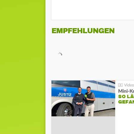
EMPFEHLUNGEN
Mini-K
SO LÄ
GEFA