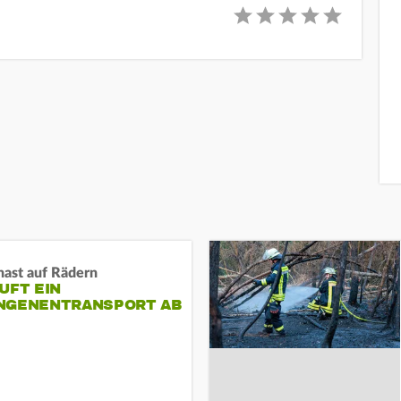
nast auf Rädern
UFT EIN
NGENENTRANSPORT AB