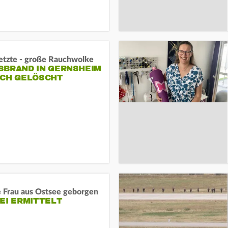
letzte - große Rauchwolke
BRAND IN GERNSHEIM E
CH GELÖSCHT
e Frau aus Ostsee geborgen
EI ERMITTELT