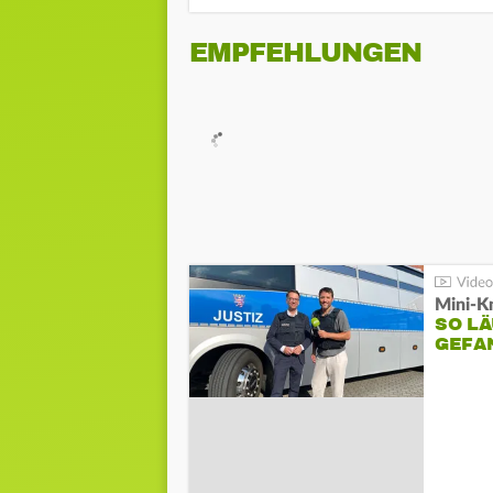
EMPFEHLUNGEN
Mini-K
SO LÄ
GEFA