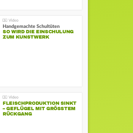
Handgemachte Schultüten
SO WIRD DIE EINSCHULUNG
ZUM KUNSTWERK
FLEISCHPRODUKTION SINKT
– GEFLÜGEL MIT GRÖSSTEM R
ÜCKGANG