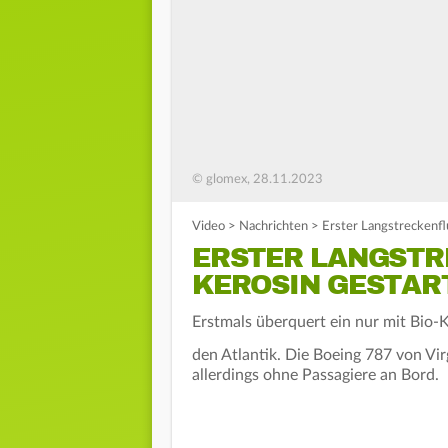
© glomex, 28.11.2023
Video
>
Nachrichten
>
Erster Langstreckenfl
ERSTER LANGSTR
KEROSIN GESTAR
Erstmals überquert ein nur mit Bio-
den Atlantik. Die Boeing 787 von Vir
allerdings ohne Passagiere an Bord.