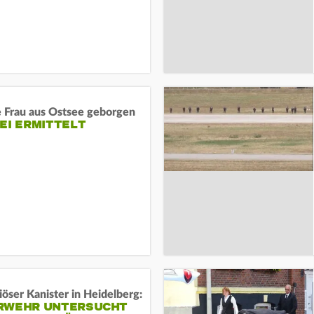
e Frau aus Ostsee geborgen
EI ERMITTELT
öser Kanister in Heidelberg:
RWEHR UNTERSUCHT