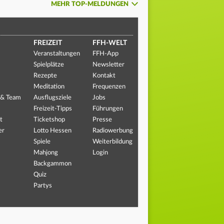
MEHR TOP-MELDUNGEN
FREIZEIT
FFH-WELT
Veranstaltungen
FFH-App
Spielplätze
Newsletter
Rezepte
Kontakt
Meditation
Frequenzen
 & Team
Ausflugsziele
Jobs
Freizeit-Tipps
Führungen
t
Ticketshop
Presse
er
Lotto Hessen
Radiowerbung
Spiele
Weiterbildung
Mahjong
Login
Backgammon
Quiz
Partys