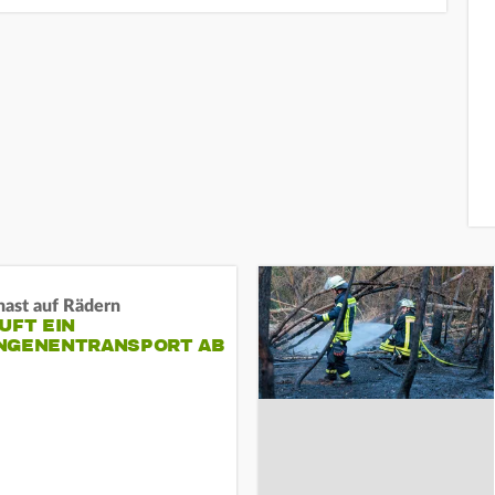
nast auf Rädern
UFT EIN
NGENENTRANSPORT AB