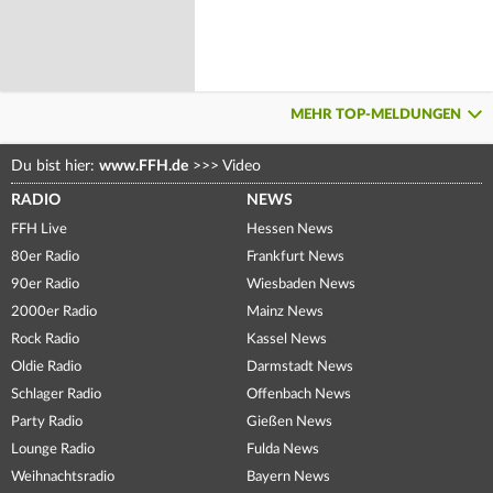
MEHR TOP-MELDUNGEN
Du bist hier:
www.FFH.de
>>>
Video
RADIO
NEWS
FFH Live
Hessen News
80er Radio
Frankfurt News
90er Radio
Wiesbaden News
2000er Radio
Mainz News
Rock Radio
Kassel News
Oldie Radio
Darmstadt News
Schlager Radio
Offenbach News
Party Radio
Gießen News
Lounge Radio
Fulda News
Weihnachtsradio
Bayern News