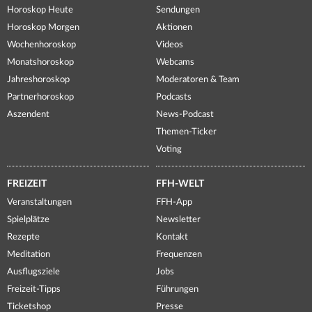
Horoskop Heute
Sendungen
Horoskop Morgen
Aktionen
Wochenhoroskop
Videos
Monatshoroskop
Webcams
Jahreshoroskop
Moderatoren & Team
Partnerhoroskop
Podcasts
Aszendent
News-Podcast
Themen-Ticker
Voting
FREIZEIT
FFH-WELT
Veranstaltungen
FFH-App
Spielplätze
Newsletter
Rezepte
Kontakt
Meditation
Frequenzen
Ausflugsziele
Jobs
Freizeit-Tipps
Führungen
Ticketshop
Presse