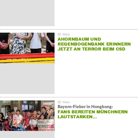
AHORNBAUM UND
REGENBOGENBANK ERINNERN
JETZT AN TERROR BEIM CSD
Bayern-Fieber in Hongkong:
FANS BEREITEN MÜNCHNERN
LAUTSTARKEN…