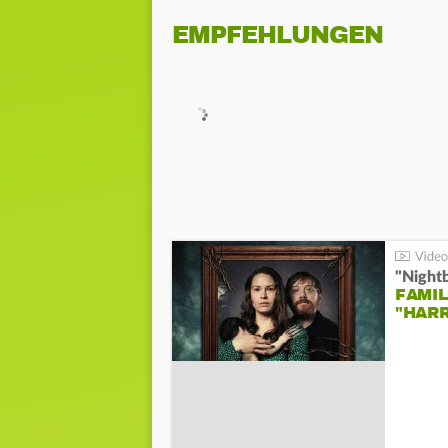
EMPFEHLUNGEN
"Night
FAMIL
"HAR