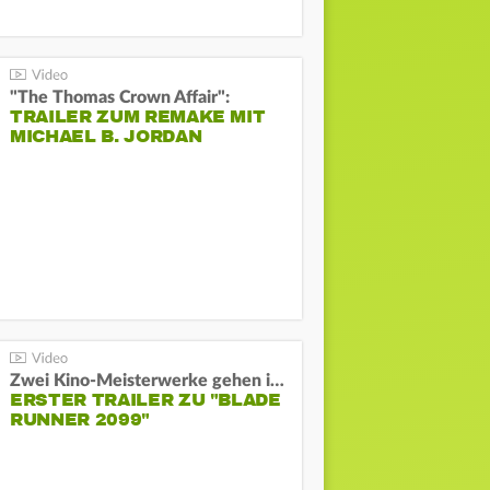
"The Thomas Crown Affair":
TRAILER ZUM REMAKE MIT
MICHAEL B. JORDAN
Zwei Kino-Meisterwerke gehen in Serie:
ERSTER TRAILER ZU "BLADE
RUNNER 2099"