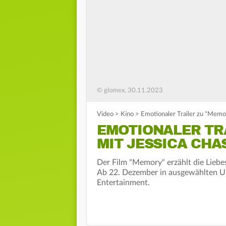
© glomex, 30.11.2023
Video
>
Kino
>
Emotionaler Trailer zu "Memor
EMOTIONALER TRA
MIT JESSICA CHA
Der Film "Memory" erzählt die Liebes
Ab 22. Dezember in ausgewählten U
Entertainment.