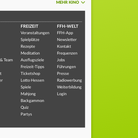
MEHR KINO
FREIZEIT
FFH-WELT
Veranstaltungen
FFH-App
Spielplätze
Newsletter
Rezepte
Kontakt
Meditation
Frequenzen
 & Team
Ausflugsziele
Jobs
Freizeit-Tipps
Führungen
t
Ticketshop
Presse
er
Lotto Hessen
Radiowerbung
Spiele
Weiterbildung
Mahjong
Login
Backgammon
Quiz
Partys