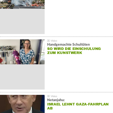
Handgemachte Schultüten
SO WIRD DIE EINSCHULUNG
ZUM KUNSTWERK
Netanjahu:
ISRAEL LEHNT GAZA-FAHRPLAN
AB