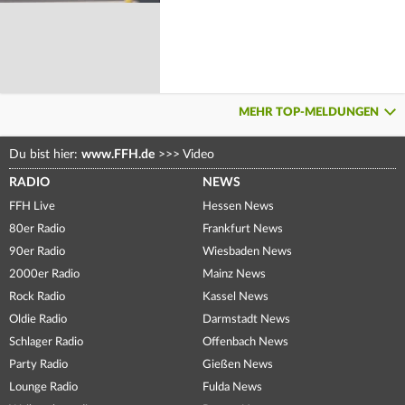
MEHR TOP-MELDUNGEN
Du bist hier:
www.FFH.de
>>>
Video
RADIO
NEWS
FFH Live
Hessen News
80er Radio
Frankfurt News
90er Radio
Wiesbaden News
2000er Radio
Mainz News
Rock Radio
Kassel News
Oldie Radio
Darmstadt News
Schlager Radio
Offenbach News
Party Radio
Gießen News
Lounge Radio
Fulda News