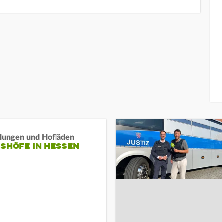
llungen und Hofläden
ISHÖFE IN HESSEN