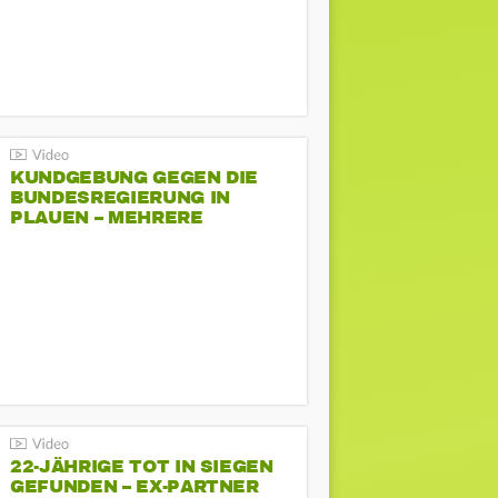
KUNDGEBUNG GEGEN DIE
BUNDESREGIERUNG IN
PLAUEN – MEHRERE
GEGENDEMONSTRATIONEN
22-JÄHRIGE TOT IN SIEGEN
GEFUNDEN – EX-PARTNER