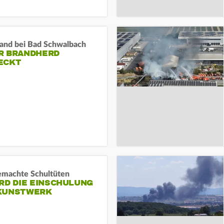
and bei Bad Schwalbach
R BRANDHERD
ECKT
machte Schultüten
RD DIE EINSCHULUNG
KUNSTWERK