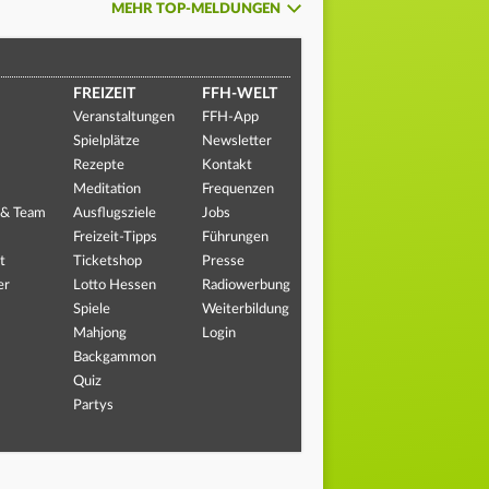
MEHR TOP-MELDUNGEN
FREIZEIT
FFH-WELT
Veranstaltungen
FFH-App
Spielplätze
Newsletter
Rezepte
Kontakt
Meditation
Frequenzen
 & Team
Ausflugsziele
Jobs
Freizeit-Tipps
Führungen
t
Ticketshop
Presse
er
Lotto Hessen
Radiowerbung
Spiele
Weiterbildung
Mahjong
Login
Backgammon
Quiz
Partys