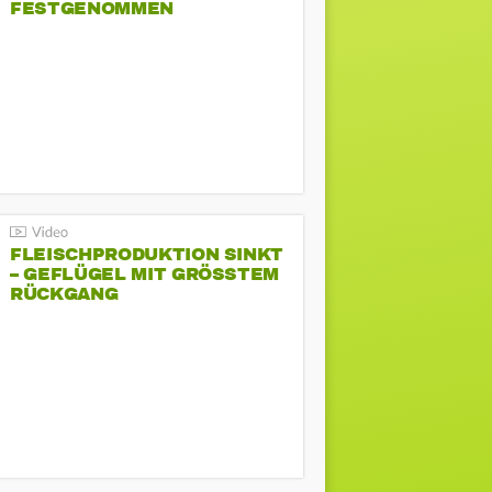
FESTGENOMMEN
FLEISCHPRODUKTION SINKT
– GEFLÜGEL MIT GRÖSSTEM R
ÜCKGANG