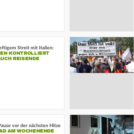
ftigem Streit mit Italien:
IEN KONTROLLIERT
AUCH REISENDE
ause vor der nächsten Hitze
RAD AM WOCHENENDE