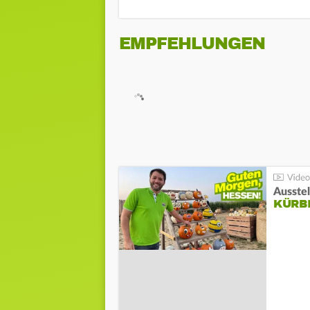
EMPFEHLUNGEN
Ausste
KÜRB