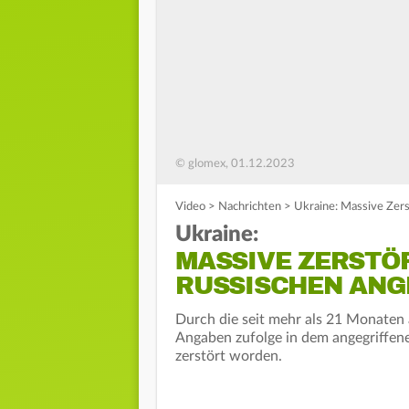
© glomex, 01.12.2023
Video
>
Nachrichten
>
Ukraine: Massive Zers
Ukraine:
MASSIVE ZERSTÖ
RUSSISCHEN ANG
Durch die seit mehr als 21 Monaten 
Angaben zufolge in dem angegriffen
zerstört worden.