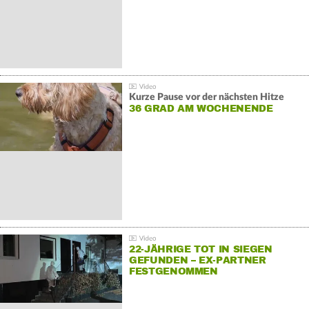
Kurze Pause vor der nächsten Hitze
36 GRAD AM WOCHENENDE
22-JÄHRIGE TOT IN SIEGEN
GEFUNDEN – EX-PARTNER
FESTGENOMMEN