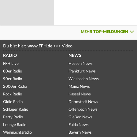
MEHR TOP-MELDUNGEN
Du bist hier:
www.FFH.de
>>>
Video
RADIO
NEWS
FFH Live
Hessen News
80er Radio
Frankfurt News
90er Radio
Wiesbaden News
2000er Radio
Mainz News
Rock Radio
Kassel News
Oldie Radio
Darmstadt News
Schlager Radio
Offenbach News
Party Radio
Gießen News
Lounge Radio
Fulda News
Weihnachtsradio
Bayern News