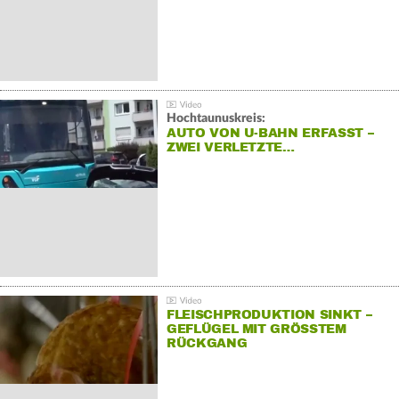
Hochtaunuskreis:
AUTO VON U-BAHN ERFASST –
ZWEI VERLETZTE…
FLEISCHPRODUKTION SINKT –
GEFLÜGEL MIT GRÖSSTEM R
ÜCKGANG