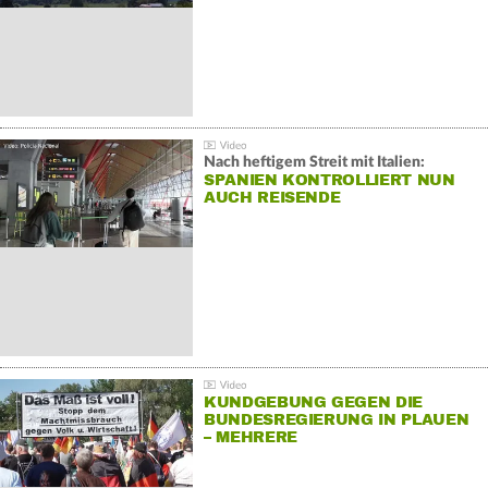
Nach heftigem Streit mit Italien:
SPANIEN KONTROLLIERT NUN
AUCH REISENDE
KUNDGEBUNG GEGEN DIE
BUNDESREGIERUNG IN PLAUEN
– MEHRERE
GEGENDEMONSTRATIONEN