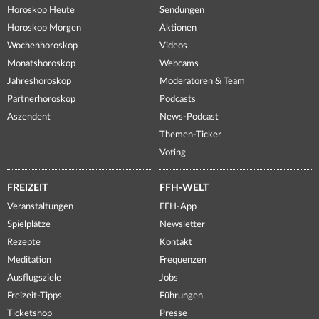
Horoskop Heute
Sendungen
Horoskop Morgen
Aktionen
Wochenhoroskop
Videos
Monatshoroskop
Webcams
Jahreshoroskop
Moderatoren & Team
Partnerhoroskop
Podcasts
Aszendent
News-Podcast
Themen-Ticker
Voting
FREIZEIT
FFH-WELT
Veranstaltungen
FFH-App
Spielplätze
Newsletter
Rezepte
Kontakt
Meditation
Frequenzen
Ausflugsziele
Jobs
Freizeit-Tipps
Führungen
Ticketshop
Presse