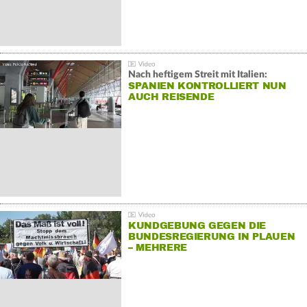
Nach heftigem Streit mit Italien:
SPANIEN KONTROLLIERT NUN
AUCH REISENDE
KUNDGEBUNG GEGEN DIE
BUNDESREGIERUNG IN PLAUEN
– MEHRERE
GEGENDEMONSTRATIONEN