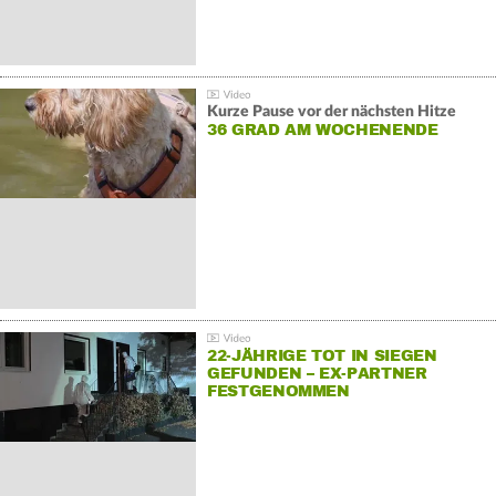
Kurze Pause vor der nächsten Hitze
36 GRAD AM WOCHENENDE
22-JÄHRIGE TOT IN SIEGEN
GEFUNDEN – EX-PARTNER
FESTGENOMMEN