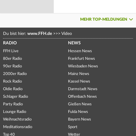
MEHR TOP-MELDUNGEN
Du bist hier:
www.FFH.de
>>>
Video
RADIO
NEWS
FFH Live
Hessen News
80er Radio
Frankfurt News
90er Radio
Wiesbaden News
2000er Radio
Mainz News
Rock Radio
Kassel News
Oldie Radio
Darmstadt News
Schlager Radio
Offenbach News
Party Radio
Gießen News
Lounge Radio
Fulda News
Weihnachtsradio
Bayern News
Meditationsradio
Sport
Top 40
Wetter