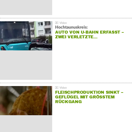
Hochtaunuskreis:
AUTO VON U-BAHN ERFASST –
ZWEI VERLETZTE…
FLEISCHPRODUKTION SINKT –
GEFLÜGEL MIT GRÖSSTEM R
ÜCKGANG