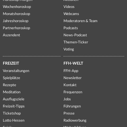
Wochenhoroskop
Videos
Monatshoroskop
Webcams
Jahreshoroskop
Moderatoren & Team
Partnerhoroskop
Podcasts
Aszendent
News-Podcast
Themen-Ticker
Voting
FREIZEIT
FFH-WELT
Veranstaltungen
FFH-App
Spielplätze
Newsletter
Rezepte
Kontakt
Meditation
Frequenzen
Ausflugsziele
Jobs
Freizeit-Tipps
Führungen
Ticketshop
Presse
Lotto Hessen
Radiowerbung