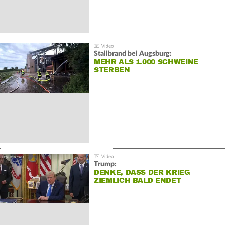
Stallbrand bei Augsburg:
MEHR ALS 1.000 SCHWEINE
STERBEN
Trump:
DENKE, DASS DER KRIEG
ZIEMLICH BALD ENDET