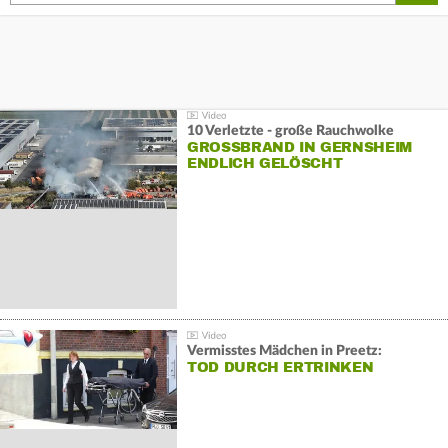
10 Verletzte - große Rauchwolke
GROSSBRAND IN GERNSHEIM E
NDLICH GELÖSCHT
Vermisstes Mädchen in Preetz:
TOD DURCH ERTRINKEN