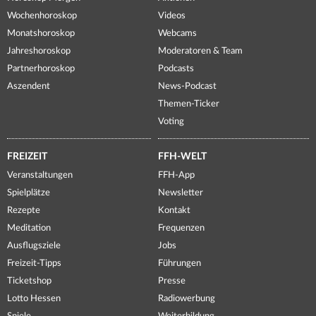
Wochenhoroskop
Videos
Monatshoroskop
Webcams
Jahreshoroskop
Moderatoren & Team
Partnerhoroskop
Podcasts
Aszendent
News-Podcast
Themen-Ticker
Voting
FREIZEIT
FFH-WELT
Veranstaltungen
FFH-App
Spielplätze
Newsletter
Rezepte
Kontakt
Meditation
Frequenzen
Ausflugsziele
Jobs
Freizeit-Tipps
Führungen
Ticketshop
Presse
Lotto Hessen
Radiowerbung