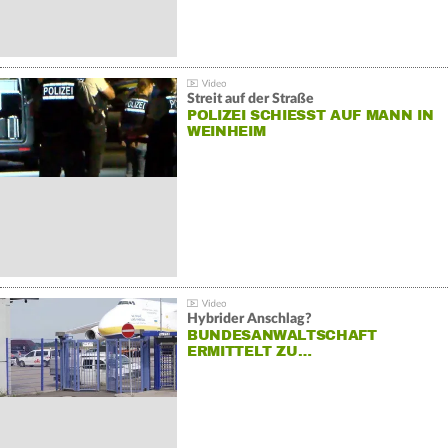
Streit auf der Straße
POLIZEI SCHIESST AUF MANN IN W
EINHEIM
Hybrider Anschlag?
BUNDESANWALTSCHAFT
ERMITTELT ZU…