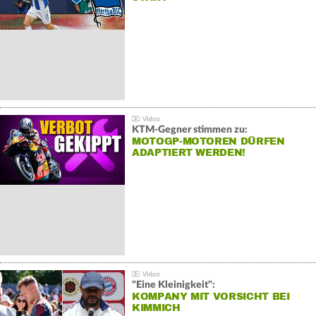
KTM-Gegner stimmen zu:
MOTOGP-MOTOREN DÜRFEN
ADAPTIERT WERDEN!
"Eine Kleinigkeit":
KOMPANY MIT VORSICHT BEI
KIMMICH