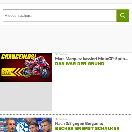
Marc Marquez kassiert MotoGP-Sprint-Schlappe:
DAS WAR DER GRUND
Nach 0:3 gegen Bergamo:
BECKER BREMST SCHALKER