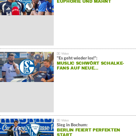
EUPHORIE UND MAHNT
"Es geht wieder los!":
MUSLIC SCHWÖRT SCHALKE-
FANS AUF NEUE…
Sieg in Bochum:
BERLIN FEIERT PERFEKTEN
START