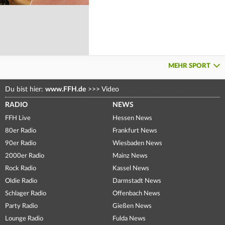
MEHR SPORT
Du bist hier:
www.FFH.de
>>>
Video
RADIO
NEWS
FFH Live
Hessen News
80er Radio
Frankfurt News
90er Radio
Wiesbaden News
2000er Radio
Mainz News
Rock Radio
Kassel News
Oldie Radio
Darmstadt News
Schlager Radio
Offenbach News
Party Radio
Gießen News
Lounge Radio
Fulda News