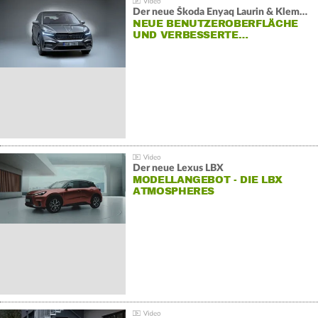
Der neue Škoda Enyaq Laurin & Klement
NEUE BENUTZEROBERFLÄCHE
UND VERBESSERTE…
Der neue Lexus LBX
MODELLANGEBOT - DIE LBX
ATMOSPHERES