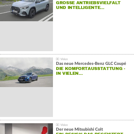
GROSSE ANTRIEBSVIELFALT U
ND INTELLIGENTE…
Das neue Mercedes-Benz GLC Coupé
DIE KOMFORTAUSSTATTUNG -
IN VIELEN…
Der neue Mitsubishi Colt