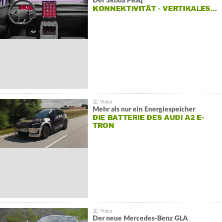
Der Škoda Peaq
KONNEKTIVITÄT - VERTIKALES…
Mehr als nur ein Energiespeicher
DIE BATTERIE DES AUDI A2 E-
TRON
Der neue Mercedes-Benz GLA