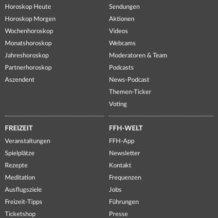
Horoskop Heute
Sendungen
Horoskop Morgen
Aktionen
Wochenhoroskop
Videos
Monatshoroskop
Webcams
Jahreshoroskop
Moderatoren & Team
Partnerhoroskop
Podcasts
Aszendent
News-Podcast
Themen-Ticker
Voting
FREIZEIT
FFH-WELT
Veranstaltungen
FFH-App
Spielplätze
Newsletter
Rezepte
Kontakt
Meditation
Frequenzen
Ausflugsziele
Jobs
Freizeit-Tipps
Führungen
Ticketshop
Presse