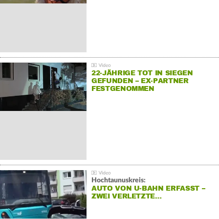
22-JÄHRIGE TOT IN SIEGEN
GEFUNDEN – EX-PARTNER
FESTGENOMMEN
Hochtaunuskreis:
AUTO VON U-BAHN ERFASST –
ZWEI VERLETZTE…