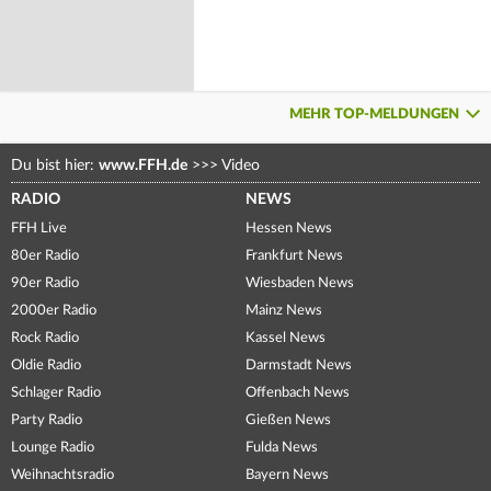
MEHR TOP-MELDUNGEN
Du bist hier:
www.FFH.de
>>>
Video
RADIO
NEWS
FFH Live
Hessen News
80er Radio
Frankfurt News
90er Radio
Wiesbaden News
2000er Radio
Mainz News
Rock Radio
Kassel News
Oldie Radio
Darmstadt News
Schlager Radio
Offenbach News
Party Radio
Gießen News
Lounge Radio
Fulda News
Weihnachtsradio
Bayern News