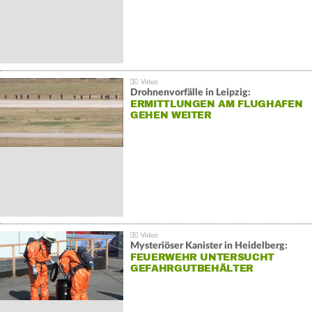
Drohnenvorfälle in Leipzig:
ERMITTLUNGEN AM FLUGHAFEN
GEHEN WEITER
Mysteriöser Kanister in Heidelberg:
FEUERWEHR UNTERSUCHT
GEFAHRGUTBEHÄLTER