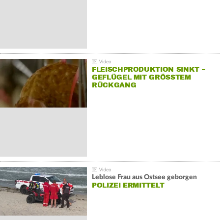
FLEISCHPRODUKTION SINKT –
GEFLÜGEL MIT GRÖSSTEM R
ÜCKGANG
Leblose Frau aus Ostsee geborgen
POLIZEI ERMITTELT