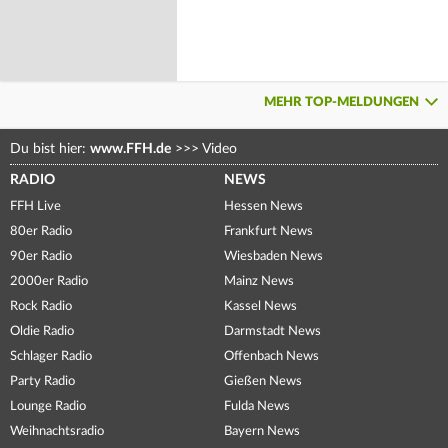
MEHR TOP-MELDUNGEN
Du bist hier:
www.FFH.de
>>>
Video
RADIO
NEWS
FFH Live
Hessen News
80er Radio
Frankfurt News
90er Radio
Wiesbaden News
2000er Radio
Mainz News
Rock Radio
Kassel News
Oldie Radio
Darmstadt News
Schlager Radio
Offenbach News
Party Radio
Gießen News
Lounge Radio
Fulda News
Weihnachtsradio
Bayern News