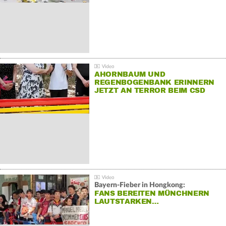
AHORNBAUM UND
REGENBOGENBANK ERINNERN
JETZT AN TERROR BEIM CSD
Bayern-Fieber in Hongkong:
FANS BEREITEN MÜNCHNERN
LAUTSTARKEN…