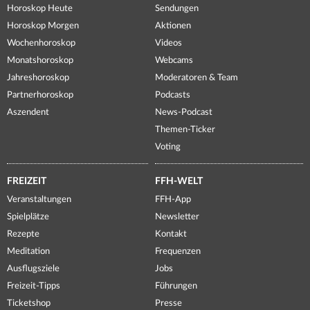
Horoskop Heute
Sendungen
Horoskop Morgen
Aktionen
Wochenhoroskop
Videos
Monatshoroskop
Webcams
Jahreshoroskop
Moderatoren & Team
Partnerhoroskop
Podcasts
Aszendent
News-Podcast
Themen-Ticker
Voting
FREIZEIT
FFH-WELT
Veranstaltungen
FFH-App
Spielplätze
Newsletter
Rezepte
Kontakt
Meditation
Frequenzen
Ausflugsziele
Jobs
Freizeit-Tipps
Führungen
Ticketshop
Presse