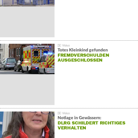
Totes Kleinkind gefunden
FREMDVERSCHULDEN
AUSGESCHLOSSEN
Notlage in Gewässern:
DLRG SCHILDERT RICHTIGES
VERHALTEN