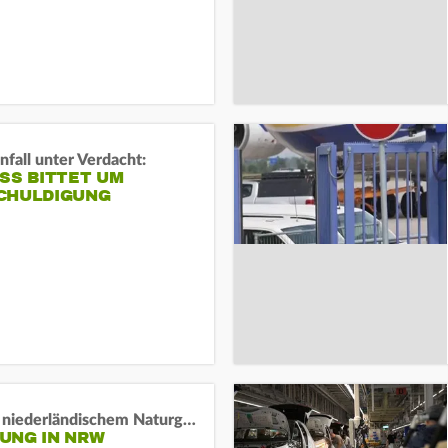
fall unter Verdacht:
SS BITTET UM E
HULDIGUNG
Lage in niederländischem Naturgebiet stabil
UNG IN NRW