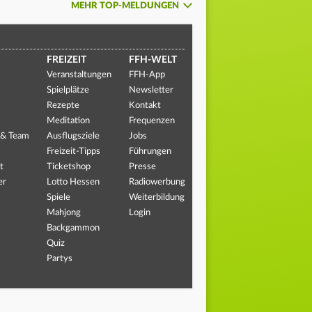
MEHR TOP-MELDUNGEN
FREIZEIT
FFH-WELT
Veranstaltungen
FFH-App
Spielplätze
Newsletter
Rezepte
Kontakt
Meditation
Frequenzen
 & Team
Ausflugsziele
Jobs
Freizeit-Tipps
Führungen
t
Ticketshop
Presse
er
Lotto Hessen
Radiowerbung
Spiele
Weiterbildung
Mahjong
Login
Backgammon
Quiz
Partys