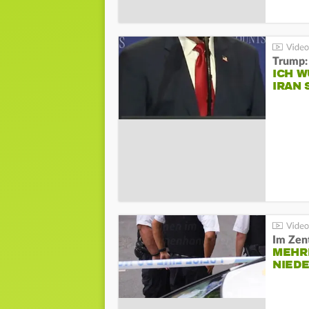
Trump:
ICH W
IRAN 
Im Zen
MEHR
NIED