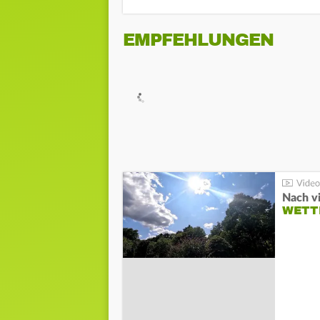
EMPFEHLUNGEN
Nach v
WETT