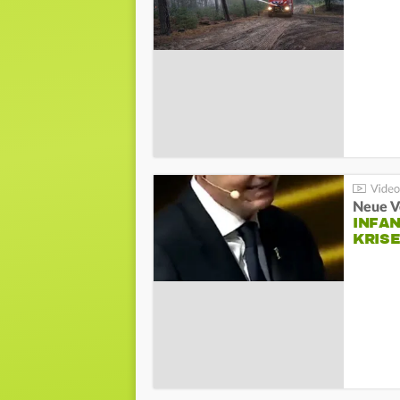
Neue V
INFA
KRIS