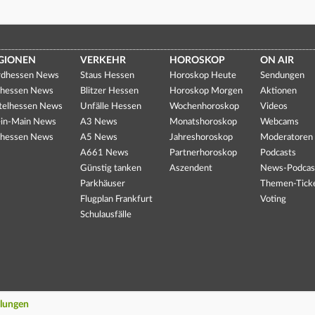
GIONEN
VERKEHR
HOROSKOP
ON AIR
dhessen News
Staus Hessen
Horoskop Heute
Sendungen
hessen News
Blitzer Hessen
Horoskop Morgen
Aktionen
telhessen News
Unfälle Hessen
Wochenhoroskop
Videos
in-Main News
A3 News
Monatshoroskop
Webcams
hessen News
A5 News
Jahreshoroskop
Moderatoren
A661 News
Partnerhoroskop
Podcasts
Günstig tanken
Aszendent
News-Podcas
Parkhäuser
Themen-Tick
Flugplan Frankfurt
Voting
Schulausfälle
llungen