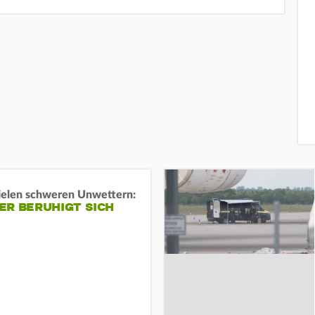
ielen schweren Unwettern:
ER BERUHIGT SICH