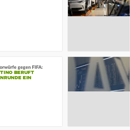
orwürfe gegen FIFA:
NTINO BERUFT
ENRUNDE EIN