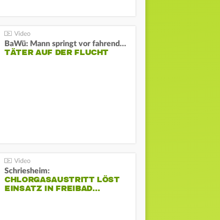
BaWü: Mann springt vor fahrendes Auto und schießt
TÄTER AUF DER FLUCHT
Schriesheim:
CHLORGASAUSTRITT LÖST
EINSATZ IN FREIBAD…