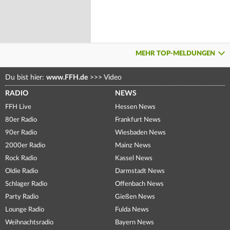
MEHR TOP-MELDUNGEN
Du bist hier:
www.FFH.de
>>>
Video
RADIO
NEWS
FFH Live
Hessen News
80er Radio
Frankfurt News
90er Radio
Wiesbaden News
2000er Radio
Mainz News
Rock Radio
Kassel News
Oldie Radio
Darmstadt News
Schlager Radio
Offenbach News
Party Radio
Gießen News
Lounge Radio
Fulda News
Weihnachtsradio
Bayern News