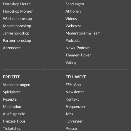
Horoskop Heute
Sendungen
Horoskop Morgen
Aktionen
Wochenhoroskop
Videos
Monatshoroskop
Webcams
Jahreshoroskop
Moderatoren & Team
Partnerhoroskop
Podcasts
Aszendent
News-Podcast
Themen-Ticker
Voting
FREIZEIT
FFH-WELT
Veranstaltungen
FFH-App
Spielplätze
Newsletter
Rezepte
Kontakt
Meditation
Frequenzen
Ausflugsziele
Jobs
Freizeit-Tipps
Führungen
Ticketshop
Presse