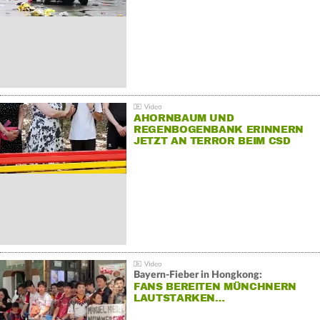
AHORNBAUM UND
REGENBOGENBANK ERINNERN
JETZT AN TERROR BEIM CSD
Bayern-Fieber in Hongkong:
FANS BEREITEN MÜNCHNERN
LAUTSTARKEN…