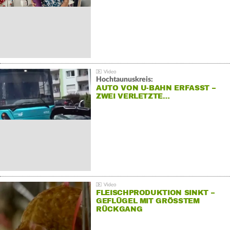
Hochtaunuskreis:
AUTO VON U-BAHN ERFASST –
ZWEI VERLETZTE…
FLEISCHPRODUKTION SINKT –
GEFLÜGEL MIT GRÖSSTEM R
ÜCKGANG