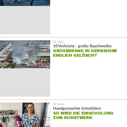
10 Verletzte - große Rauchwolke
GROSSBRAND IN GERNSHEIM E
NDLICH GELÖSCHT
Handgemachte Schultüten
SO WIRD DIE EINSCHULUNG
ZUM KUNSTWERK