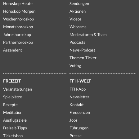
Horoskop Heute
Sendungen
Horoskop Morgen
Aktionen
Wochenhoroskop
Videos
Monatshoroskop
Webcams
Jahreshoroskop
Moderatoren & Team
Partnerhoroskop
Podcasts
Aszendent
News-Podcast
Themen-Ticker
Voting
FREIZEIT
FFH-WELT
Veranstaltungen
FFH-App
Spielplätze
Newsletter
Rezepte
Kontakt
Meditation
Frequenzen
Ausflugsziele
Jobs
Freizeit-Tipps
Führungen
Ticketshop
Presse