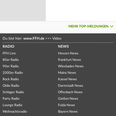
MEHR TOP-MELDUNGEN
Du bist hier:
www.FFH.de
>>>
Video
RADIO
NEWS
FFH Live
Hessen News
80er Radio
Frankfurt News
90er Radio
Wiesbaden News
2000er Radio
Mainz News
Rock Radio
Kassel News
Oldie Radio
Darmstadt News
Schlager Radio
Offenbach News
Party Radio
Gießen News
Lounge Radio
Fulda News
Weihnachtsradio
Bayern News