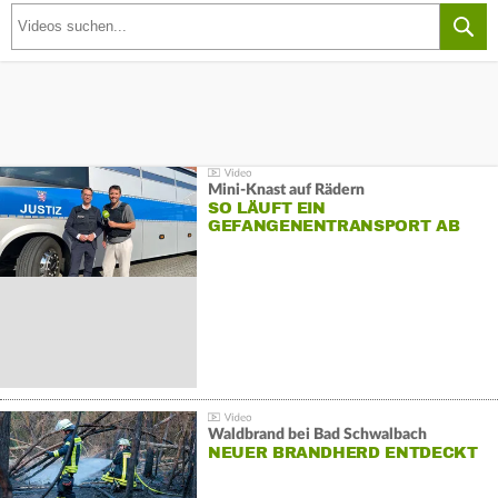
Mini-Knast auf Rädern
SO LÄUFT EIN
GEFANGENENTRANSPORT AB
Waldbrand bei Bad Schwalbach
NEUER BRANDHERD ENTDECKT