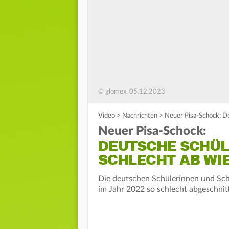
© glomex, 05.12.2023
Video
>
Nachrichten
>
Neuer Pisa-Schock: De
Neuer Pisa-Schock:
DEUTSCHE SCHÜL
SCHLECHT AB WIE
Die deutschen Schülerinnen und Schü
im Jahr 2022 so schlecht abgeschnit