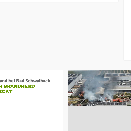
and bei Bad Schwalbach
R BRANDHERD
ECKT