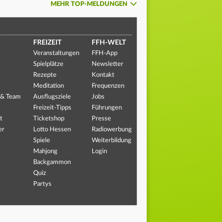
MEHR TOP-MELDUNGEN
FREIZEIT
FFH-WELT
Veranstaltungen
FFH-App
Spielplätze
Newsletter
Rezepte
Kontakt
Meditation
Frequenzen
 & Team
Ausflugsziele
Jobs
Freizeit-Tipps
Führungen
t
Ticketshop
Presse
er
Lotto Hessen
Radiowerbung
Spiele
Weiterbildung
Mahjong
Login
Backgammon
Quiz
Partys