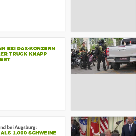
NN BEI DAX-KONZERN
LER TRUCK KNAPP
IERT
and bei Augsburg:
ALS 1.000 SCHWEINE