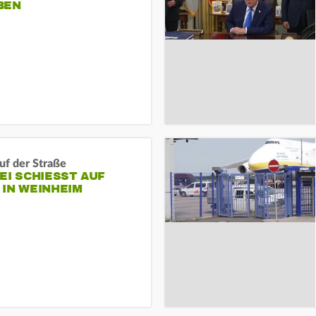
BEN
auf der Straße
EI SCHIESST AUF M
N WEINHEIM