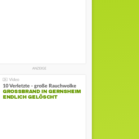
10 Verletzte - große Rauchwolke
GROSSBRAND IN GERNSHEIM E
NDLICH GELÖSCHT