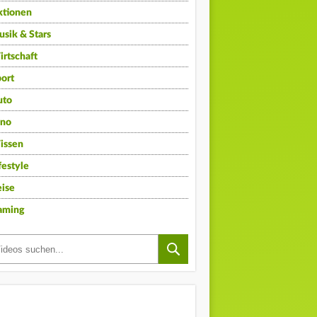
ktionen
sik & Stars
rtschaft
ort
uto
ino
issen
festyle
ise
aming