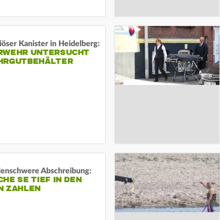
öser Kanister in Heidelberg:
RWEHR UNTERSUCHT
HRGUTBEHÄLTER
rdenschwere Abschreibung:
HE SE TIEF IN DEN
N ZAHLEN