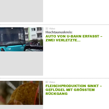
Hochtaunuskreis:
AUTO VON U-BAHN ERFASST –
ZWEI VERLETZTE…
FLEISCHPRODUKTION SINKT –
GEFLÜGEL MIT GRÖSSTEM R
ÜCKGANG