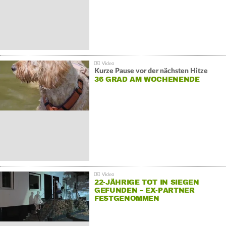
Kurze Pause vor der nächsten Hitze
36 GRAD AM WOCHENENDE
22-JÄHRIGE TOT IN SIEGEN
GEFUNDEN – EX-PARTNER
FESTGENOMMEN