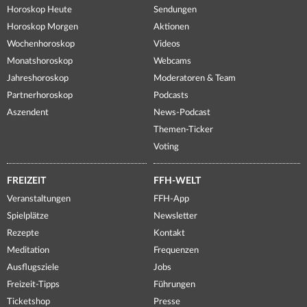
Horoskop Heute
Sendungen
Horoskop Morgen
Aktionen
Wochenhoroskop
Videos
Monatshoroskop
Webcams
Jahreshoroskop
Moderatoren & Team
Partnerhoroskop
Podcasts
Aszendent
News-Podcast
Themen-Ticker
Voting
FREIZEIT
FFH-WELT
Veranstaltungen
FFH-App
Spielplätze
Newsletter
Rezepte
Kontakt
Meditation
Frequenzen
Ausflugsziele
Jobs
Freizeit-Tipps
Führungen
Ticketshop
Presse