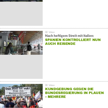
Nach heftigem Streit mit Italien:
SPANIEN KONTROLLIERT NUN
AUCH REISENDE
KUNDGEBUNG GEGEN DIE
BUNDESREGIERUNG IN PLAUEN
– MEHRERE
GEGENDEMONSTRATIONEN