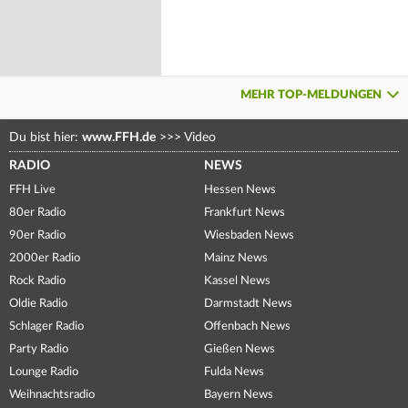
MEHR TOP-MELDUNGEN
Du bist hier:
www.FFH.de
>>>
Video
RADIO
NEWS
FFH Live
Hessen News
80er Radio
Frankfurt News
90er Radio
Wiesbaden News
2000er Radio
Mainz News
Rock Radio
Kassel News
Oldie Radio
Darmstadt News
Schlager Radio
Offenbach News
Party Radio
Gießen News
Lounge Radio
Fulda News
Weihnachtsradio
Bayern News