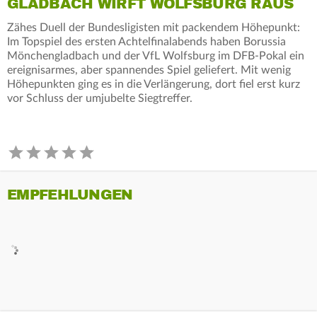
GLADBACH WIRFT WOLFSBURG RAUS
Zähes Duell der Bundesligisten mit packendem Höhepunkt:
Im Topspiel des ersten Achtelfinalabends haben Borussia
Mönchengladbach und der VfL Wolfsburg im DFB-Pokal ein
ereignisarmes, aber spannendes Spiel geliefert. Mit wenig
Höhepunkten ging es in die Verlängerung, dort fiel erst kurz
vor Schluss der umjubelte Siegtreffer.
EMPFEHLUNGEN