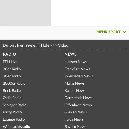
MEHR SPORT
Du bist hier:
www.FFH.de
>>>
Video
RADIO
NEWS
FFH Live
Hessen News
80er Radio
Frankfurt News
90er Radio
Wiesbaden News
2000er Radio
Mainz News
Rock Radio
Kassel News
Oldie Radio
Darmstadt News
Schlager Radio
Offenbach News
Party Radio
Gießen News
Lounge Radio
Fulda News
Weihnachtsradio
Bayern News