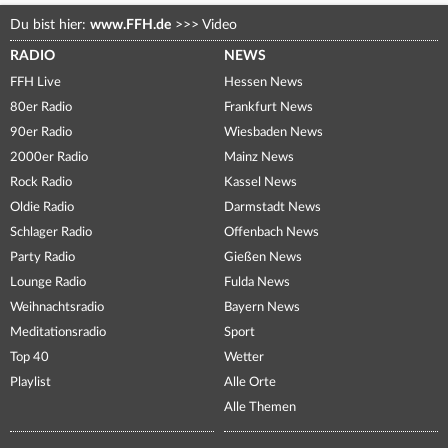
Du bist hier:
www.FFH.de
>>>
Video
RADIO
NEWS
FFH Live
Hessen News
80er Radio
Frankfurt News
90er Radio
Wiesbaden News
2000er Radio
Mainz News
Rock Radio
Kassel News
Oldie Radio
Darmstadt News
Schlager Radio
Offenbach News
Party Radio
Gießen News
Lounge Radio
Fulda News
Weihnachtsradio
Bayern News
Meditationsradio
Sport
Top 40
Wetter
Playlist
Alle Orte
Alle Themen