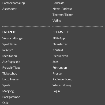
Partnerhoroskop
Podcasts
Aszendent
News-Podcast
Themen-Ticker
Voting
FREIZEIT
FFH-WELT
Veranstaltungen
FFH-App
Spielplätze
Newsletter
Rezepte
Kontakt
Meditation
Frequenzen
Ausflugsziele
Jobs
Freizeit-Tipps
Führungen
Ticketshop
Presse
Lotto Hessen
Radiowerbung
Spiele
Weiterbildung
Mahjong
Login
Backgammon
Quiz