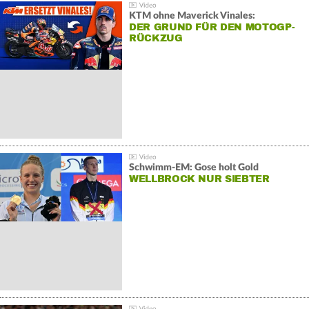
KTM ohne Maverick Vinales:
DER GRUND FÜR DEN MOTOGP-
RÜCKZUG
Schwimm-EM: Gose holt Gold
WELLBROCK NUR SIEBTER