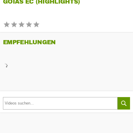
GOIAS EC (HIGHLIGHTS)
EMPFEHLUNGEN