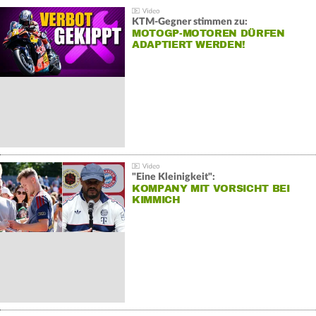
KTM-Gegner stimmen zu:
MOTOGP-MOTOREN DÜRFEN
ADAPTIERT WERDEN!
"Eine Kleinigkeit":
KOMPANY MIT VORSICHT BEI
KIMMICH