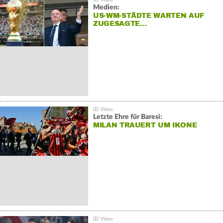
Medien:
US-WM-STÄDTE WARTEN AUF
ZUGESAGTE…
Letzte Ehre für Baresi:
MILAN TRAUERT UM IKONE