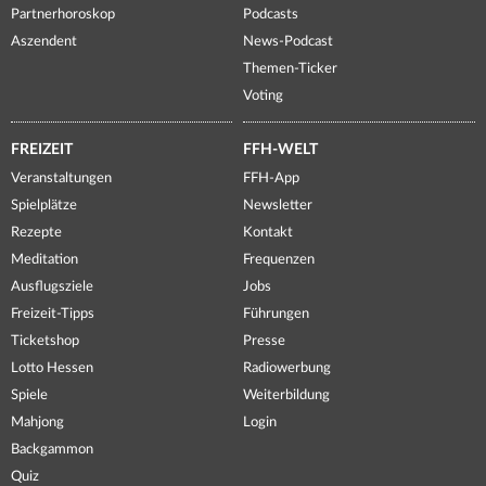
Partnerhoroskop
Podcasts
Aszendent
News-Podcast
Themen-Ticker
Voting
FREIZEIT
FFH-WELT
Veranstaltungen
FFH-App
Spielplätze
Newsletter
Rezepte
Kontakt
Meditation
Frequenzen
Ausflugsziele
Jobs
Freizeit-Tipps
Führungen
Ticketshop
Presse
Lotto Hessen
Radiowerbung
Spiele
Weiterbildung
Mahjong
Login
Backgammon
Quiz