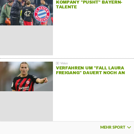
KOMPANY "PUSHT" BAYERN-
TALENTE
VERFAHREN UM "FALL LAURA
FREIGANG" DAUERT NOCH AN
MEHR SPORT