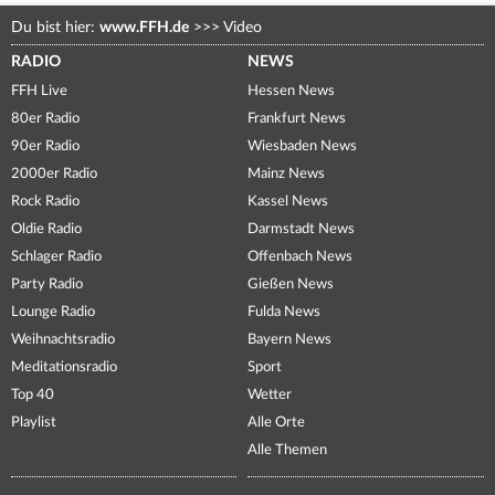
Du bist hier:
www.FFH.de
>>>
Video
RADIO
NEWS
FFH Live
Hessen News
80er Radio
Frankfurt News
90er Radio
Wiesbaden News
2000er Radio
Mainz News
Rock Radio
Kassel News
Oldie Radio
Darmstadt News
Schlager Radio
Offenbach News
Party Radio
Gießen News
Lounge Radio
Fulda News
Weihnachtsradio
Bayern News
Meditationsradio
Sport
Top 40
Wetter
Playlist
Alle Orte
Alle Themen