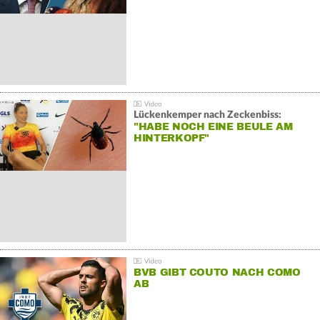
Lückenkemper nach Zeckenbiss:
"HABE NOCH EINE BEULE AM
HINTERKOPF"
BVB GIBT COUTO NACH COMO
AB