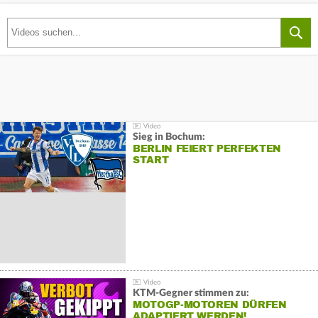
Sieg in Bochum:
BERLIN FEIERT PERFEKTEN
START
KTM-Gegner stimmen zu:
MOTOGP-MOTOREN DÜRFEN
ADAPTIERT WERDEN!