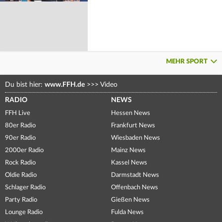
MEHR SPORT
Du bist hier:
www.FFH.de
>>>
Video
RADIO
NEWS
FFH Live
Hessen News
80er Radio
Frankfurt News
90er Radio
Wiesbaden News
2000er Radio
Mainz News
Rock Radio
Kassel News
Oldie Radio
Darmstadt News
Schlager Radio
Offenbach News
Party Radio
Gießen News
Lounge Radio
Fulda News