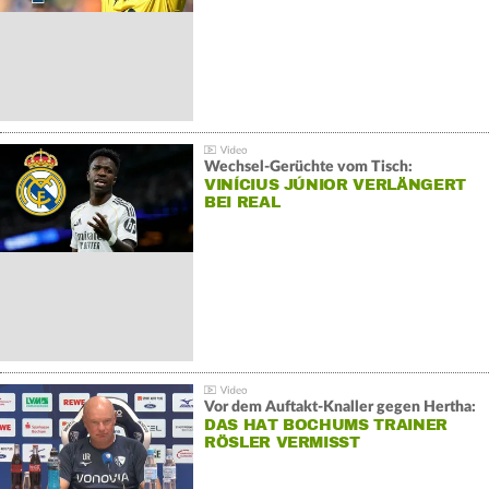
Wechsel-Gerüchte vom Tisch:
VINÍCIUS JÚNIOR VERLÄNGERT
BEI REAL
Vor dem Auftakt-Knaller gegen Hertha:
DAS HAT BOCHUMS TRAINER
RÖSLER VERMISST