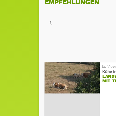
EMPFEHLUNGEN
Kühe in
LAND
MIT 