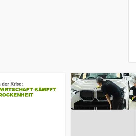
 der Krise:
WIRTSCHAFT KÄMPFT
TROCKENHEIT