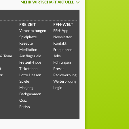
MEHR WIRTSCHAFT AKTUELL
FREIZEIT
FFH-WELT
Veranstaltungen
FFH-App
Spielplätze
Newsletter
Rezepte
Kontakt
Meditation
Frequenzen
 & Team
Ausflugsziele
Jobs
Freizeit-Tipps
Führungen
t
Ticketshop
Presse
er
Lotto Hessen
Radiowerbung
Spiele
Weiterbildung
Mahjong
Login
Backgammon
Quiz
Partys