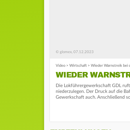
© glomex, 07.12.2023
Video
>
Wirtschaft
>
Wieder Warnstreik bei 
WIEDER WARNSTR
Die Lokführergewerkschaft GDL ruft 
niederzulegen. Der Druck auf die Ba
Gewerkschaft auch. Anschließend soll