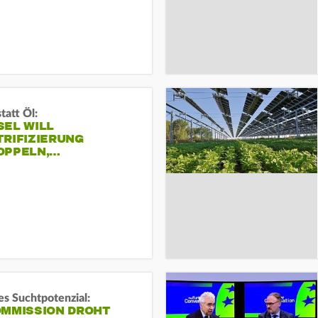
tatt Öl:
SEL WILL
TRIFIZIERUNG
OPPELN,…
s Suchtpotenzial:
OMMISSION DROHT