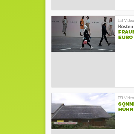
Kosten 
FRAUE
EURO
SONN
HÜHN