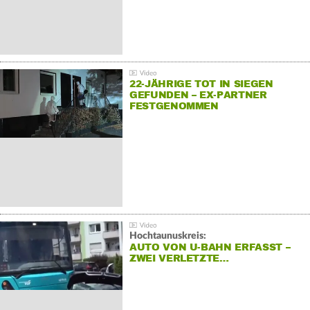
22-JÄHRIGE TOT IN SIEGEN
GEFUNDEN – EX-PARTNER
FESTGENOMMEN
Hochtaunuskreis:
AUTO VON U-BAHN ERFASST –
ZWEI VERLETZTE…