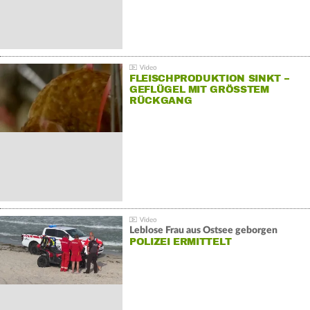
FLEISCHPRODUKTION SINKT –
GEFLÜGEL MIT GRÖSSTEM R
ÜCKGANG
Leblose Frau aus Ostsee geborgen
POLIZEI ERMITTELT