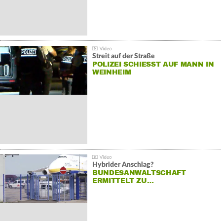
Streit auf der Straße
POLIZEI SCHIESST AUF MANN IN W
EINHEIM
Hybrider Anschlag?
BUNDESANWALTSCHAFT
ERMITTELT ZU…