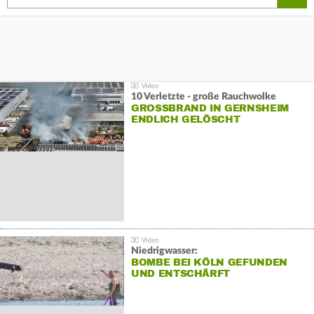
10 Verletzte - große Rauchwolke
GROSSBRAND IN GERNSHEIM E
NDLICH GELÖSCHT
Niedrigwasser:
BOMBE BEI KÖLN GEFUNDEN
UND ENTSCHÄRFT