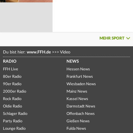
MEHR SPORT
Du bist hier:
www.FFH.de
>>>
Video
RADIO
NEWS
FFH Live
Hessen News
80er Radio
Frankfurt News
90er Radio
Wiesbaden News
2000er Radio
Mainz News
Rock Radio
Kassel News
Oldie Radio
Darmstadt News
Schlager Radio
Offenbach News
Party Radio
Gießen News
Lounge Radio
Fulda News