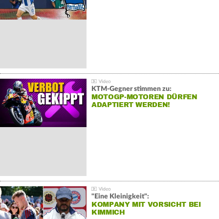
KTM-Gegner stimmen zu:
MOTOGP-MOTOREN DÜRFEN
ADAPTIERT WERDEN!
"Eine Kleinigkeit":
KOMPANY MIT VORSICHT BEI
KIMMICH