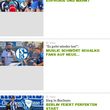
EUPHORIE UND MAHNT
"Es geht wieder los!":
MUSLIC SCHWÖRT SCHALKE-
FANS AUF NEUE…
Sieg in Bochum:
BERLIN FEIERT PERFEKTEN
START