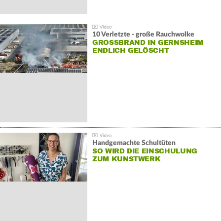
10 Verletzte - große Rauchwolke
GROSSBRAND IN GERNSHEIM E
NDLICH GELÖSCHT
Handgemachte Schultüten
SO WIRD DIE EINSCHULUNG
ZUM KUNSTWERK