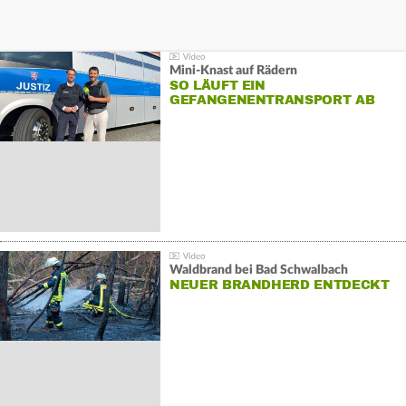
Mini-Knast auf Rädern
SO LÄUFT EIN
GEFANGENENTRANSPORT AB
Waldbrand bei Bad Schwalbach
NEUER BRANDHERD ENTDECKT