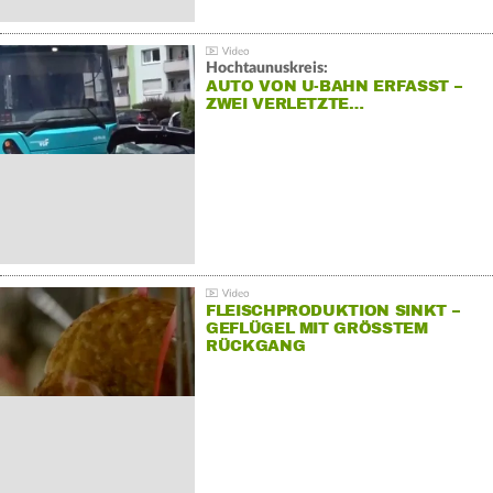
Hochtaunuskreis:
AUTO VON U-BAHN ERFASST –
ZWEI VERLETZTE…
FLEISCHPRODUKTION SINKT –
GEFLÜGEL MIT GRÖSSTEM R
ÜCKGANG