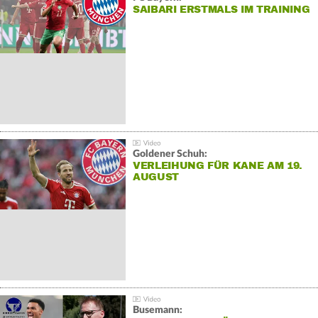
SAIBARI ERSTMALS IM TRAINING
Goldener Schuh:
VERLEIHUNG FÜR KANE AM 19.
AUGUST
Busemann: