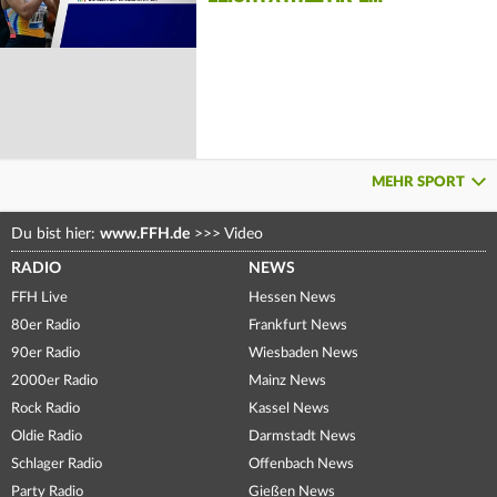
MEHR SPORT
Du bist hier:
www.FFH.de
>>>
Video
RADIO
NEWS
FFH Live
Hessen News
80er Radio
Frankfurt News
90er Radio
Wiesbaden News
2000er Radio
Mainz News
Rock Radio
Kassel News
Oldie Radio
Darmstadt News
Schlager Radio
Offenbach News
Party Radio
Gießen News