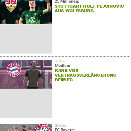
25 Millionen:
STUTTGART HOLT PEJCINOVIC
AUS WOLFSBURG
Medien:
KANE VOR
VERTRAGSVERLÄNGERUNG
BEIM FC…
FC Bayern: