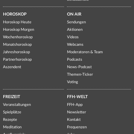
HOROSKOP
ON AIR
Horoskop Heute
Sendungen
Horoskop Morgen
Aktionen
Wochenhoroskop
Videos
Monatshoroskop
Webcams
Jahreshoroskop
Moderatoren & Team
Partnerhoroskop
Podcasts
Aszendent
News-Podcast
Themen-Ticker
Voting
FREIZEIT
FFH-WELT
Veranstaltungen
FFH-App
Spielplätze
Newsletter
Rezepte
Kontakt
Meditation
Frequenzen