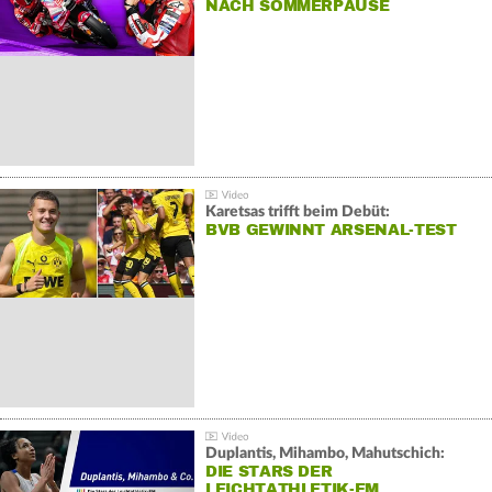
NACH SOMMERPAUSE
Karetsas trifft beim Debüt:
BVB GEWINNT ARSENAL-TEST
Duplantis, Mihambo, Mahutschich:
DIE STARS DER
LEICHTATHLETIK-EM