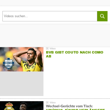
BVB GIBT COUTO NACH COMO
AB
Wechsel-Gerüchte vom Tisch: