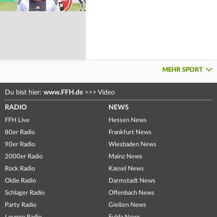
MEHR SPORT
Du bist hier:
www.FFH.de
>>>
Video
RADIO
NEWS
FFH Live
Hessen News
80er Radio
Frankfurt News
90er Radio
Wiesbaden News
2000er Radio
Mainz News
Rock Radio
Kassel News
Oldie Radio
Darmstadt News
Schlager Radio
Offenbach News
Party Radio
Gießen News