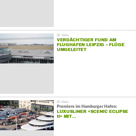
VERDÄCHTIGER FUND AM
FLUGHAFEN LEIPZIG – FLÜGE
UMGELEITET
Premiere im Hamburger Hafen:
LUXUSLINER «SCENIC ECLIPSE
II» MIT…