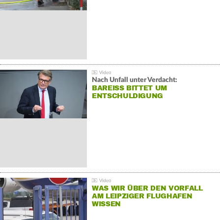
Nach Unfall unter Verdacht:
BAREISS BITTET UM E
NTSCHULDIGUNG
WAS WIR ÜBER DEN VORFALL
AM LEIPZIGER FLUGHAFEN
WISSEN