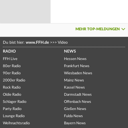
MEHR TOP-MELDUNGEN
Du bist hier:
www.FFH.de
>>>
Video
RADIO
NEWS
FFH Live
Hessen News
80er Radio
Frankfurt News
90er Radio
Wiesbaden News
2000er Radio
Mainz News
Rock Radio
Kassel News
Oldie Radio
Darmstadt News
Schlager Radio
Offenbach News
Party Radio
Gießen News
Lounge Radio
Fulda News
Weihnachtsradio
Bayern News