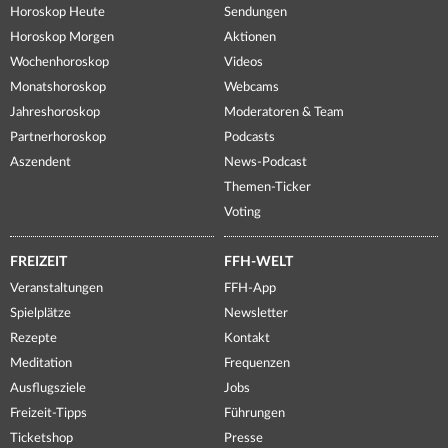
Horoskop Heute
Sendungen
Horoskop Morgen
Aktionen
Wochenhoroskop
Videos
Monatshoroskop
Webcams
Jahreshoroskop
Moderatoren & Team
Partnerhoroskop
Podcasts
Aszendent
News-Podcast
Themen-Ticker
Voting
FREIZEIT
FFH-WELT
Veranstaltungen
FFH-App
Spielplätze
Newsletter
Rezepte
Kontakt
Meditation
Frequenzen
Ausflugsziele
Jobs
Freizeit-Tipps
Führungen
Ticketshop
Presse