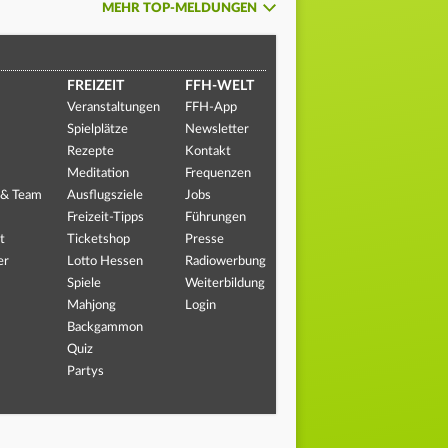
MEHR TOP-MELDUNGEN
FREIZEIT
FFH-WELT
Veranstaltungen
FFH-App
Spielplätze
Newsletter
Rezepte
Kontakt
Meditation
Frequenzen
 & Team
Ausflugsziele
Jobs
Freizeit-Tipps
Führungen
t
Ticketshop
Presse
er
Lotto Hessen
Radiowerbung
Spiele
Weiterbildung
Mahjong
Login
Backgammon
Quiz
Partys