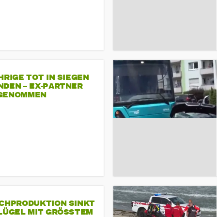
HRIGE TOT IN SIEGEN
NDEN – EX-PARTNER
GENOMMEN
SCHPRODUKTION SINKT
LÜGEL MIT GRÖSSTEM R