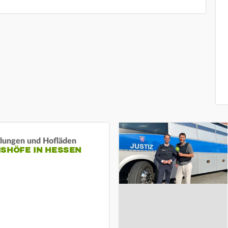
llungen und Hofläden
ISHÖFE IN HESSEN