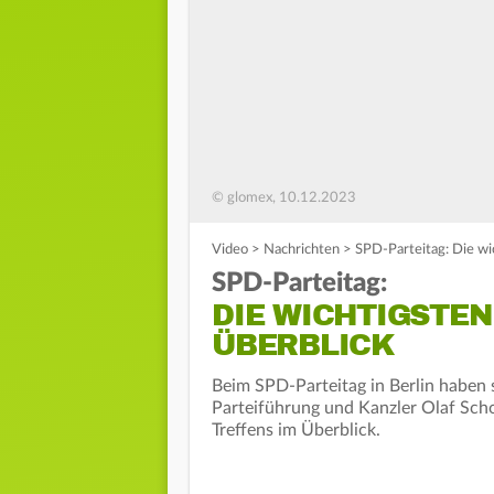
© glomex, 10.12.2023
Video
>
Nachrichten
>
SPD-Parteitag: Die wi
SPD-Parteitag:
DIE WICHTIGSTEN
ÜBERBLICK
Beim SPD-Parteitag in Berlin haben s
Parteiführung und Kanzler Olaf Schol
Treffens im Überblick.