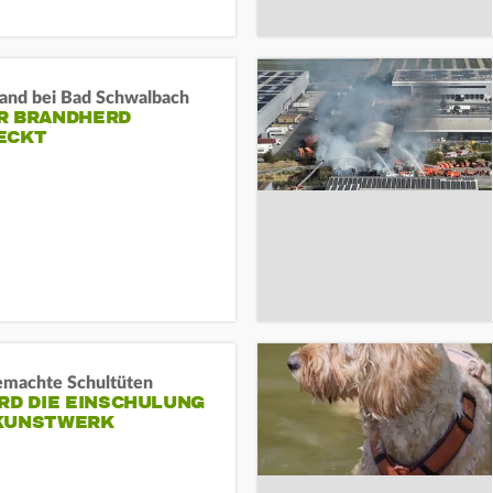
and bei Bad Schwalbach
R BRANDHERD
ECKT
machte Schultüten
RD DIE EINSCHULUNG
KUNSTWERK