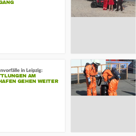
ANG
vorfälle in Leipzig:
TTLUNGEN AM
HAFEN GEHEN WEITER