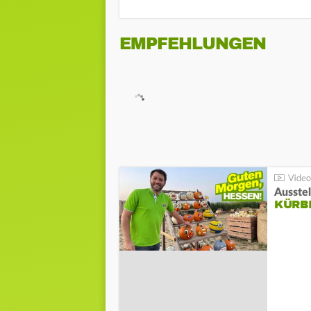
EMPFEHLUNGEN
Ausste
KÜRB