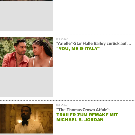
"Arielle"-Star Halle Bailey zurück auf der Leinwand:
"YOU, ME & ITALY"
"The Thomas Crown Affair":
TRAILER ZUM REMAKE MIT
MICHAEL B. JORDAN