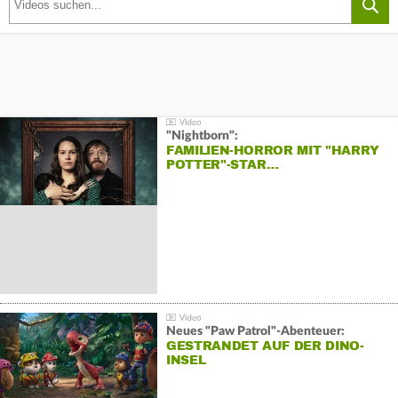
"Nightborn":
FAMILIEN-HORROR MIT "HARRY
POTTER"-STAR…
Neues "Paw Patrol"-Abenteuer:
GESTRANDET AUF DER DINO-
INSEL