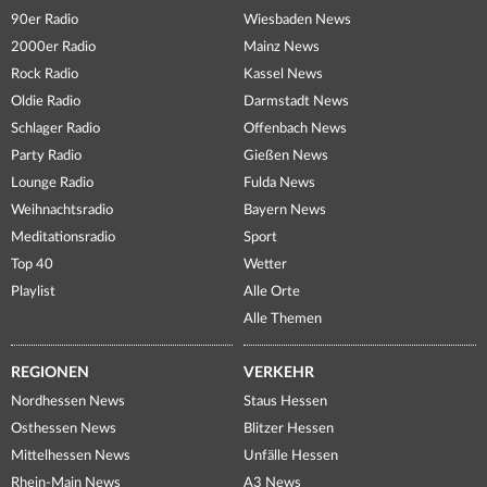
90er Radio
Wiesbaden News
2000er Radio
Mainz News
Rock Radio
Kassel News
Oldie Radio
Darmstadt News
Schlager Radio
Offenbach News
Party Radio
Gießen News
Lounge Radio
Fulda News
Weihnachtsradio
Bayern News
Meditationsradio
Sport
Top 40
Wetter
Playlist
Alle Orte
Alle Themen
REGIONEN
VERKEHR
Nordhessen News
Staus Hessen
Osthessen News
Blitzer Hessen
Mittelhessen News
Unfälle Hessen
Rhein-Main News
A3 News