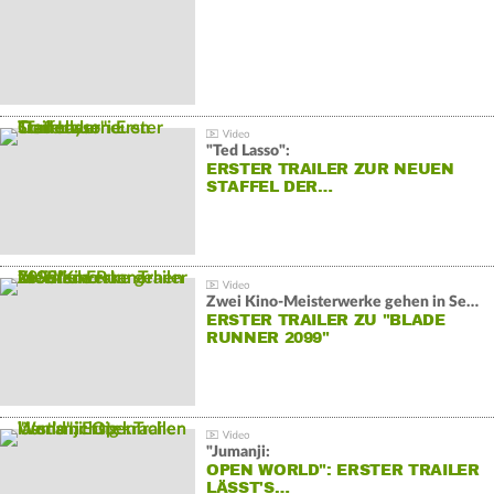
"Ted Lasso":
ERSTER TRAILER ZUR NEUEN
STAFFEL DER…
Zwei Kino-Meisterwerke gehen in Serie:
ERSTER TRAILER ZU "BLADE
RUNNER 2099"
"Jumanji:
OPEN WORLD": ERSTER TRAILER
LÄSST'S…