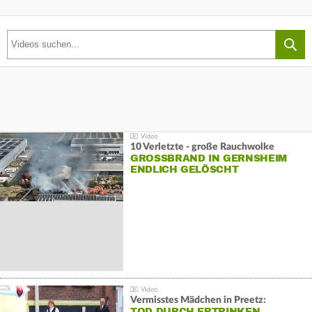
10 Verletzte - große Rauchwolke
GROSSBRAND IN GERNSHEIM E
NDLICH GELÖSCHT
Vermisstes Mädchen in Preetz:
TOD DURCH ERTRINKEN