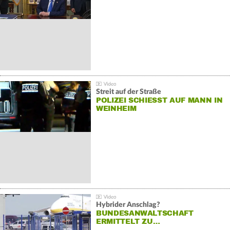
Streit auf der Straße
POLIZEI SCHIESST AUF MANN IN W
EINHEIM
Hybrider Anschlag?
BUNDESANWALTSCHAFT
ERMITTELT ZU…