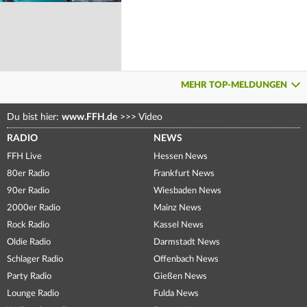
MEHR TOP-MELDUNGEN
Du bist hier:
www.FFH.de
>>>
Video
RADIO
NEWS
FFH Live
Hessen News
80er Radio
Frankfurt News
90er Radio
Wiesbaden News
2000er Radio
Mainz News
Rock Radio
Kassel News
Oldie Radio
Darmstadt News
Schlager Radio
Offenbach News
Party Radio
Gießen News
Lounge Radio
Fulda News