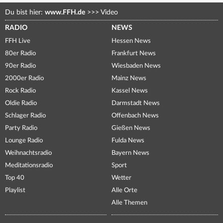
Du bist hier:
www.FFH.de
>>>
Video
RADIO
NEWS
FFH Live
Hessen News
80er Radio
Frankfurt News
90er Radio
Wiesbaden News
2000er Radio
Mainz News
Rock Radio
Kassel News
Oldie Radio
Darmstadt News
Schlager Radio
Offenbach News
Party Radio
Gießen News
Lounge Radio
Fulda News
Weihnachtsradio
Bayern News
Meditationsradio
Sport
Top 40
Wetter
Playlist
Alle Orte
Alle Themen