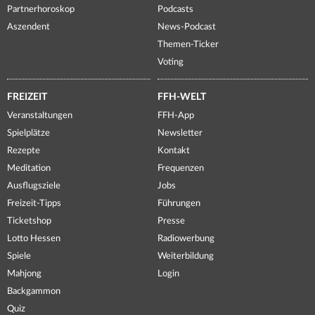
Partnerhoroskop
Podcasts
Aszendent
News-Podcast
Themen-Ticker
Voting
FREIZEIT
FFH-WELT
Veranstaltungen
FFH-App
Spielplätze
Newsletter
Rezepte
Kontakt
Meditation
Frequenzen
Ausflugsziele
Jobs
Freizeit-Tipps
Führungen
Ticketshop
Presse
Lotto Hessen
Radiowerbung
Spiele
Weiterbildung
Mahjong
Login
Backgammon
Quiz