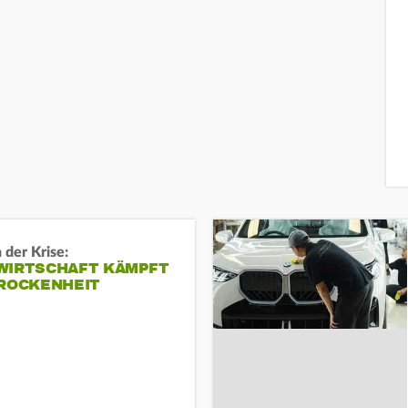
 der Krise:
WIRTSCHAFT KÄMPFT
TROCKENHEIT