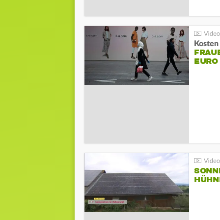
Kosten 
FRAUE
EURO
SONN
HÜHN