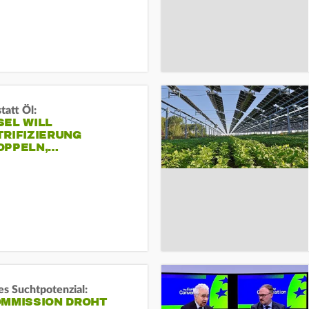
tatt Öl:
SEL WILL
TRIFIZIERUNG
OPPELN,…
s Suchtpotenzial:
OMMISSION DROHT