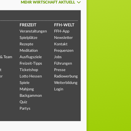
MEHR WIRTSCHAFT AKTUELL
FREIZEIT
FFH-WELT
Veranstaltungen
FFH-App
Spielplätze
Newsletter
Rezepte
Kontakt
Meditation
Frequenzen
 & Team
Ausflugsziele
Jobs
Freizeit-Tipps
Führungen
t
Ticketshop
Presse
er
Lotto Hessen
Radiowerbung
Spiele
Weiterbildung
Mahjong
Login
Backgammon
Quiz
Partys