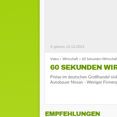
© glomex, 12.12.2023
Video
>
Wirtschaft
>
60 Sekunden Wirtschaf
60 SEKUNDEN WIR
Preise im deutschen Großhandel sink
Autobauer Nissan - Weniger Firmenp
EMPFEHLUNGEN