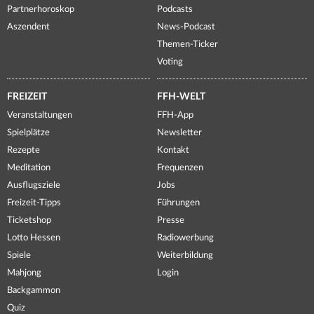
Partnerhoroskop
Podcasts
Aszendent
News-Podcast
Themen-Ticker
Voting
FREIZEIT
FFH-WELT
Veranstaltungen
FFH-App
Spielplätze
Newsletter
Rezepte
Kontakt
Meditation
Frequenzen
Ausflugsziele
Jobs
Freizeit-Tipps
Führungen
Ticketshop
Presse
Lotto Hessen
Radiowerbung
Spiele
Weiterbildung
Mahjong
Login
Backgammon
Quiz