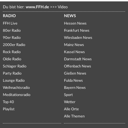
Du bist hier:
www.FFH.de
>>>
Video
RADIO
NEWS
FFH Live
Hessen News
80er Radio
Frankfurt News
90er Radio
Wiesbaden News
2000er Radio
Mainz News
Rock Radio
Kassel News
Oldie Radio
Darmstadt News
Schlager Radio
Offenbach News
Party Radio
Gießen News
Lounge Radio
Fulda News
Weihnachtsradio
Bayern News
Meditationsradio
Sport
Top 40
Wetter
Playlist
Alle Orte
Alle Themen