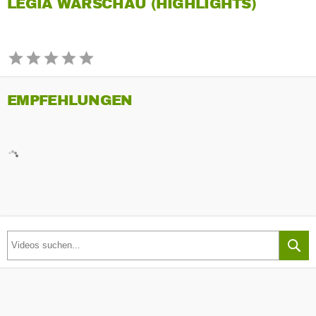
LEGIA WARSCHAU (HIGHLIGHTS)
EMPFEHLUNGEN