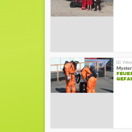
Mysteri
FEUE
GEFA