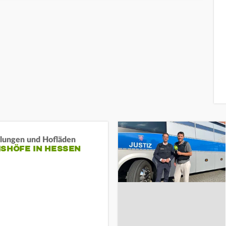
llungen und Hofläden
ISHÖFE IN HESSEN