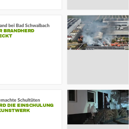
and bei Bad Schwalbach
R BRANDHERD
ECKT
machte Schultüten
RD DIE EINSCHULUNG
KUNSTWERK