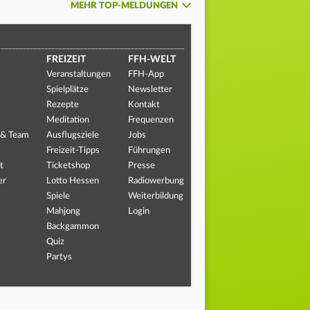
MEHR TOP-MELDUNGEN
FREIZEIT
FFH-WELT
Veranstaltungen
FFH-App
Spielplätze
Newsletter
Rezepte
Kontakt
Meditation
Frequenzen
 & Team
Ausflugsziele
Jobs
Freizeit-Tipps
Führungen
t
Ticketshop
Presse
er
Lotto Hessen
Radiowerbung
Spiele
Weiterbildung
Mahjong
Login
Backgammon
Quiz
Partys