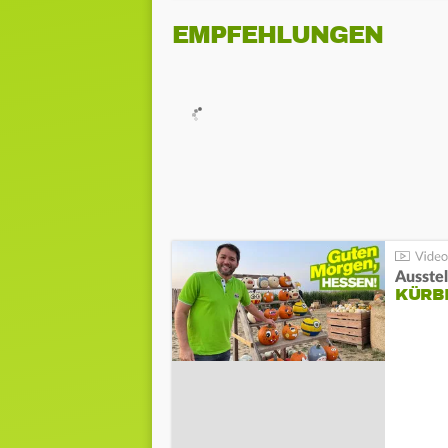
EMPFEHLUNGEN
Ausste
KÜRB