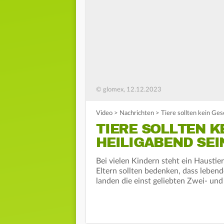
© glomex, 12.12.2023
Video
>
Nachrichten
>
Tiere sollten kein Ge
TIERE SOLLTEN K
HEILIGABEND SEI
Bei vielen Kindern steht ein Haust
Eltern sollten bedenken, dass leben
landen die einst geliebten Zwei- und