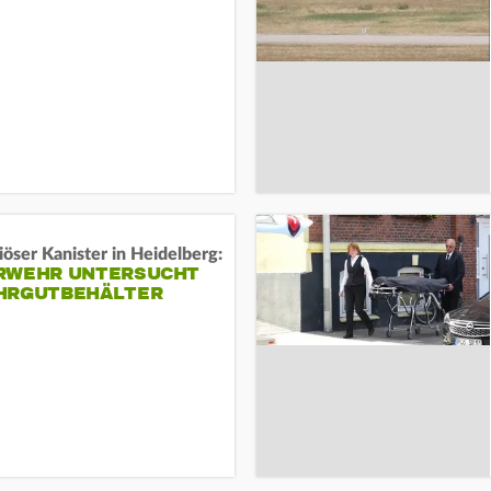
öser Kanister in Heidelberg:
RWEHR UNTERSUCHT
HRGUTBEHÄLTER