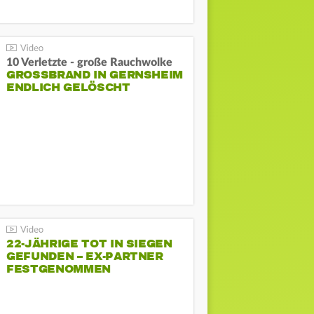
10 Verletzte - große Rauchwolke
GROSSBRAND IN GERNSHEIM E
NDLICH GELÖSCHT
22-JÄHRIGE TOT IN SIEGEN
GEFUNDEN – EX-PARTNER
FESTGENOMMEN