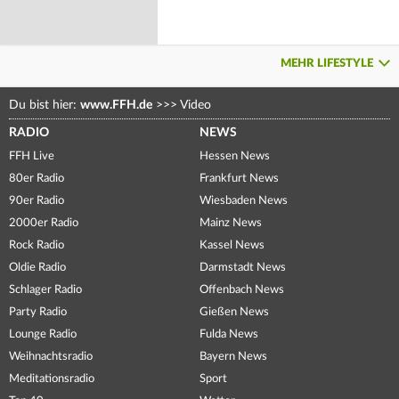
MEHR LIFESTYLE
Du bist hier:
www.FFH.de
>>>
Video
RADIO
NEWS
FFH Live
Hessen News
80er Radio
Frankfurt News
90er Radio
Wiesbaden News
2000er Radio
Mainz News
Rock Radio
Kassel News
Oldie Radio
Darmstadt News
Schlager Radio
Offenbach News
Party Radio
Gießen News
Lounge Radio
Fulda News
Weihnachtsradio
Bayern News
Meditationsradio
Sport