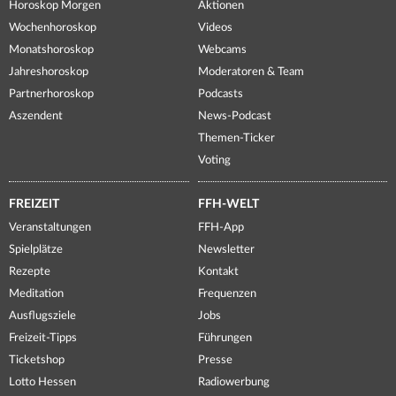
Horoskop Morgen
Aktionen
Wochenhoroskop
Videos
Monatshoroskop
Webcams
Jahreshoroskop
Moderatoren & Team
Partnerhoroskop
Podcasts
Aszendent
News-Podcast
Themen-Ticker
Voting
FREIZEIT
FFH-WELT
Veranstaltungen
FFH-App
Spielplätze
Newsletter
Rezepte
Kontakt
Meditation
Frequenzen
Ausflugsziele
Jobs
Freizeit-Tipps
Führungen
Ticketshop
Presse
Lotto Hessen
Radiowerbung