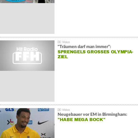
"Träumen darf man immer":
SPRENGELS GROSSES OLYMPIA-Z
IEL
Neugebauer vor EM in Birmingham:
"HABE MEGA BOCK"