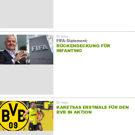
FIFA-Statement:
RÜCKENDECKUNG FÜR
INFANTINO
KARETSAS ERSTMALS FÜR DEN
BVB IN AKTION