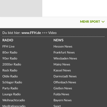
MEHR SPORT
Du bist hier:
www.FFH.de
>>>
Video
RADIO
NEWS
FFH Live
Hessen News
80er Radio
Frankfurt News
90er Radio
Wiesbaden News
2000er Radio
Mainz News
Rock Radio
Kassel News
Oldie Radio
Darmstadt News
Schlager Radio
Offenbach News
Party Radio
Gießen News
Lounge Radio
Fulda News
Weihnachtsradio
Bayern News
Meditationsradio
Sport