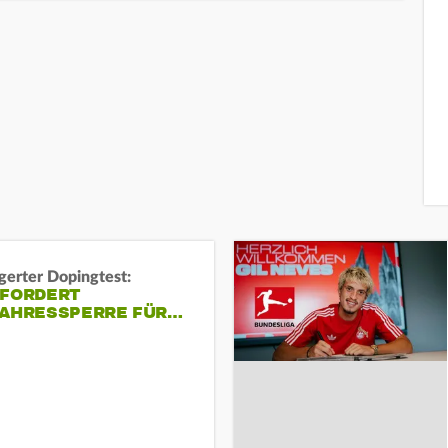
gerter Dopingtest:
 FORDERT
JAHRESSPERRE FÜR…