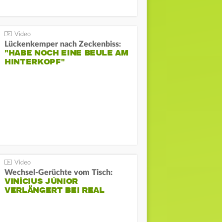
Lückenkemper nach Zeckenbiss:
"HABE NOCH EINE BEULE AM
HINTERKOPF"
Wechsel-Gerüchte vom Tisch:
VINÍCIUS JÚNIOR
VERLÄNGERT BEI REAL