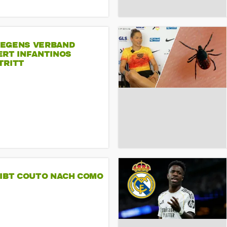
EGENS VERBAND
ERT INFANTINOS
TRITT
GIBT COUTO NACH COMO