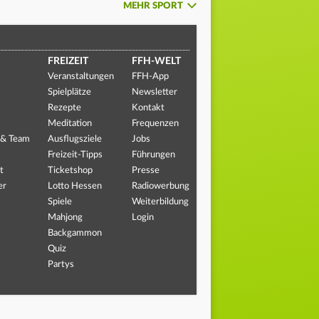
MEHR SPORT
FREIZEIT
FFH-WELT
Veranstaltungen
FFH-App
Spielplätze
Newsletter
Rezepte
Kontakt
Meditation
Frequenzen
 & Team
Ausflugsziele
Jobs
Freizeit-Tipps
Führungen
t
Ticketshop
Presse
er
Lotto Hessen
Radiowerbung
Spiele
Weiterbildung
Mahjong
Login
Backgammon
Quiz
Partys