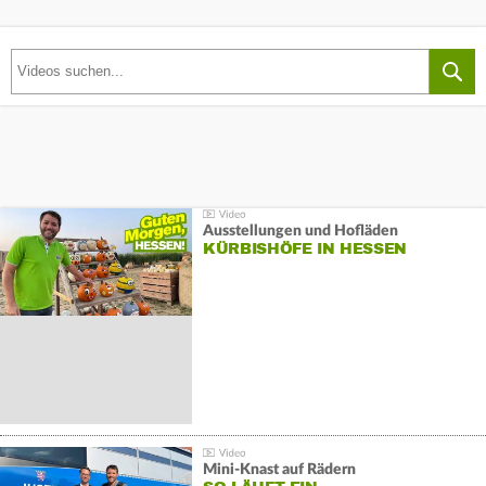
Ausstellungen und Hofläden
KÜRBISHÖFE IN HESSEN
Mini-Knast auf Rädern