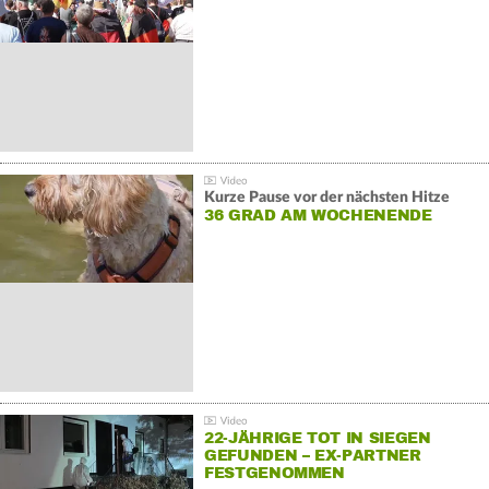
GEGENDEMONSTRATIONEN
Kurze Pause vor der nächsten Hitze
36 GRAD AM WOCHENENDE
22-JÄHRIGE TOT IN SIEGEN
GEFUNDEN – EX-PARTNER
FESTGENOMMEN