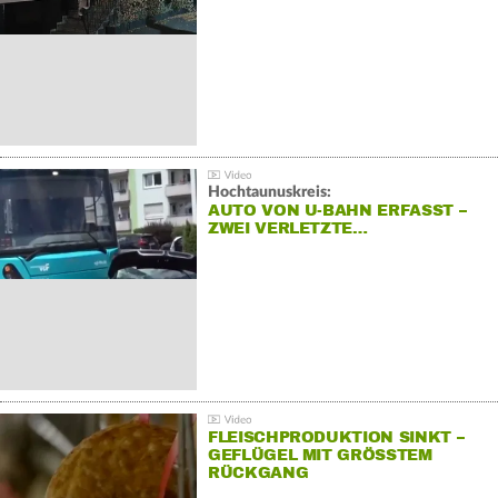
Hochtaunuskreis:
AUTO VON U-BAHN ERFASST –
ZWEI VERLETZTE…
FLEISCHPRODUKTION SINKT –
GEFLÜGEL MIT GRÖSSTEM R
ÜCKGANG