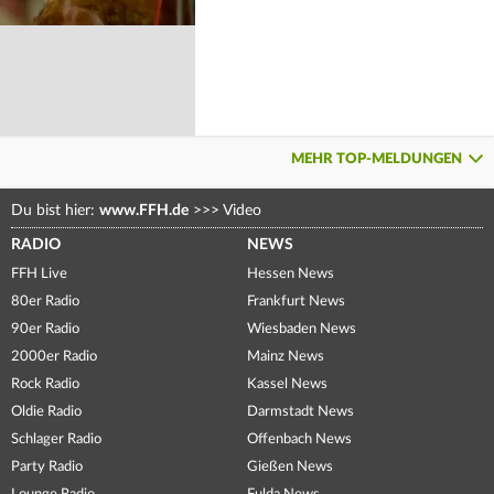
MEHR TOP-MELDUNGEN
Du bist hier:
www.FFH.de
>>>
Video
RADIO
NEWS
FFH Live
Hessen News
80er Radio
Frankfurt News
90er Radio
Wiesbaden News
2000er Radio
Mainz News
Rock Radio
Kassel News
Oldie Radio
Darmstadt News
Schlager Radio
Offenbach News
Party Radio
Gießen News