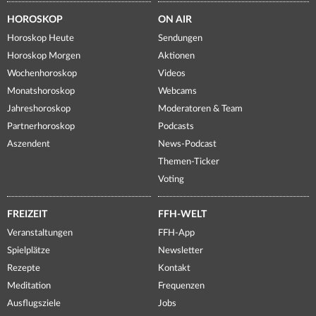
HOROSKOP
ON AIR
Horoskop Heute
Sendungen
Horoskop Morgen
Aktionen
Wochenhoroskop
Videos
Monatshoroskop
Webcams
Jahreshoroskop
Moderatoren & Team
Partnerhoroskop
Podcasts
Aszendent
News-Podcast
Themen-Ticker
Voting
FREIZEIT
FFH-WELT
Veranstaltungen
FFH-App
Spielplätze
Newsletter
Rezepte
Kontakt
Meditation
Frequenzen
Ausflugsziele
Jobs