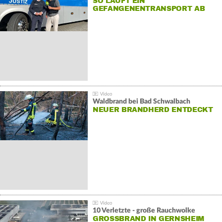
SO LÄUFT EIN
GEFANGENENTRANSPORT AB
Waldbrand bei Bad Schwalbach
NEUER BRANDHERD ENTDECKT
10 Verletzte - große Rauchwolke
GROSSBRAND IN GERNSHEIM E