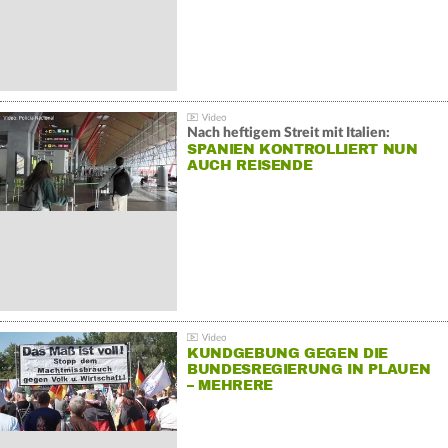
Nach heftigem Streit mit Italien:
SPANIEN KONTROLLIERT NUN
AUCH REISENDE
KUNDGEBUNG GEGEN DIE
BUNDESREGIERUNG IN PLAUEN
– MEHRERE
GEGENDEMONSTRATIONEN