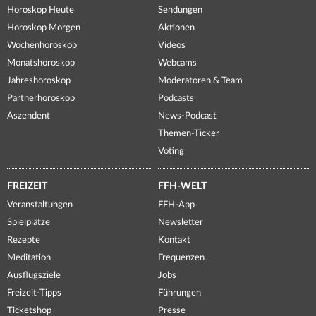
Horoskop Heute
Sendungen
Horoskop Morgen
Aktionen
Wochenhoroskop
Videos
Monatshoroskop
Webcams
Jahreshoroskop
Moderatoren & Team
Partnerhoroskop
Podcasts
Aszendent
News-Podcast
Themen-Ticker
Voting
FREIZEIT
FFH-WELT
Veranstaltungen
FFH-App
Spielplätze
Newsletter
Rezepte
Kontakt
Meditation
Frequenzen
Ausflugsziele
Jobs
Freizeit-Tipps
Führungen
Ticketshop
Presse