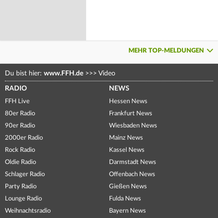
MEHR TOP-MELDUNGEN
Du bist hier:
www.FFH.de
>>>
Video
RADIO
NEWS
FFH Live
Hessen News
80er Radio
Frankfurt News
90er Radio
Wiesbaden News
2000er Radio
Mainz News
Rock Radio
Kassel News
Oldie Radio
Darmstadt News
Schlager Radio
Offenbach News
Party Radio
Gießen News
Lounge Radio
Fulda News
Weihnachtsradio
Bayern News