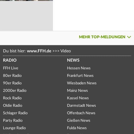
MEHR TOP-MELDUNGEN
Du bist hier:
www.FFH.de
>>>
Video
RADIO
NEWS
FFH Live
Hessen News
80er Radio
Frankfurt News
90er Radio
Wiesbaden News
2000er Radio
Mainz News
Rock Radio
Kassel News
Oldie Radio
Darmstadt News
Schlager Radio
Offenbach News
Party Radio
Gießen News
Lounge Radio
Fulda News